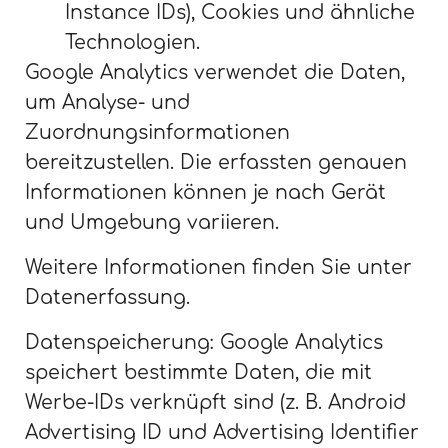
Instance IDs), Cookies und ähnliche
Technologien.
Google Analytics verwendet die Daten,
um Analyse- und
Zuordnungsinformationen
bereitzustellen. Die erfassten genauen
Informationen können je nach Gerät
und Umgebung variieren.
Weitere Informationen finden Sie unter
Datenerfassung.
Datenspeicherung: Google Analytics
speichert bestimmte Daten, die mit
Werbe-IDs verknüpft sind (z. B. Android
Advertising ID und Advertising Identifier