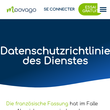
ESSAI
SE CONNECTER
GRATUIT
Datenschutzrichtlinie
des Dienstes
Die französische Fassung
hat im Falle