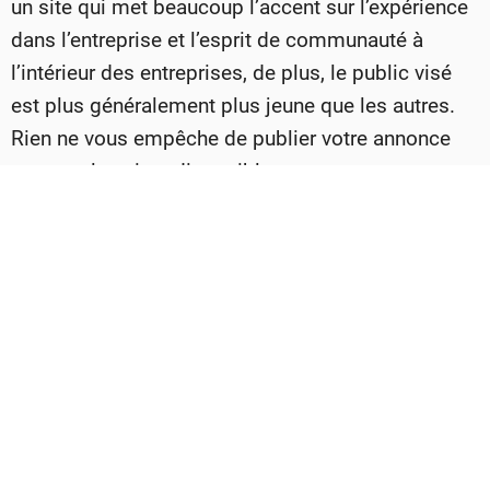
un site qui met beaucoup l’accent sur l’expérience
dans l’entreprise et l’esprit de communauté à
l’intérieur des entreprises, de plus, le public visé
est plus généralement plus jeune que les autres.
Rien ne vous empêche de publier votre annonce
sur tous les sites disponibles.
Lien des sites :
Glassdoor
Indeed
Welcome to the Jungle
Facebook et ses groupes
Une utilisation traditionnelle de Facebook n’est