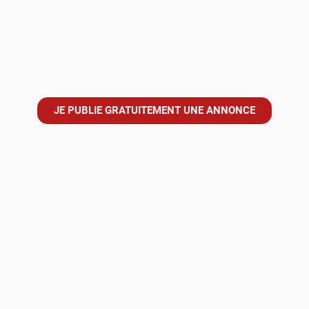
JE PUBLIE GRATUITEMENT UNE ANNONCE