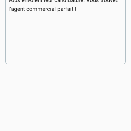
vous envoient leur candidature. Vous trouvez
l’agent commercial parfait !