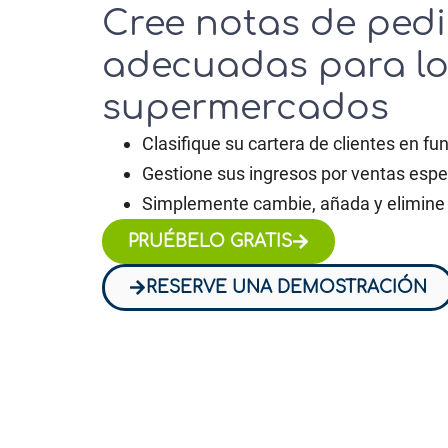
Cree notas de ped
adecuadas para lo
supermercados
Clasifique su cartera de clientes en fu
Gestione sus ingresos por ventas espec
Simplemente cambie, añada y elimine s
PRUÉBELO GRATIS
RESERVE UNA DEMOSTRACIÓN