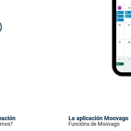
mación
La aplicación Moovago
omos?
Funcións de Moovago