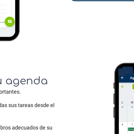
su agenda
ortantes.
das sus tareas desde el
embros adecuados de su