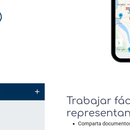
Trabajar fá
representan
Comparta documentos 