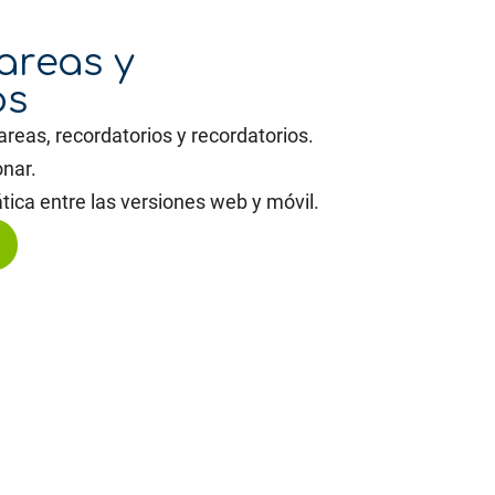
areas y
os
areas, recordatorios y recordatorios.
onar.
ica entre las versiones web y móvil.