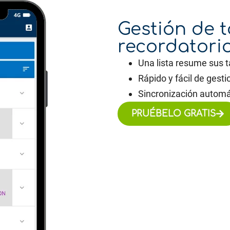
Gestión de t
recordatori
Una lista resume sus t
Rápido y fácil de gesti
Sincronización automát
PRUÉBELO GRATIS