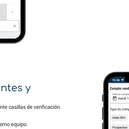
ntes y
te casillas de verificación.
ismo equipo.