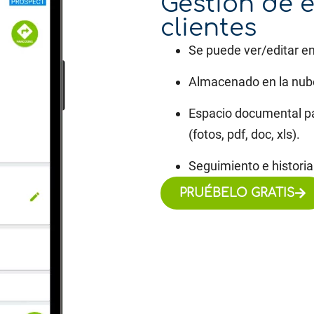
Gestión de 
clientes
Se puede ver/editar en
Almacenado en la nube
Espacio documental pa
(fotos, pdf, doc, xls).
Seguimiento e historial
PRUÉBELO GRATIS