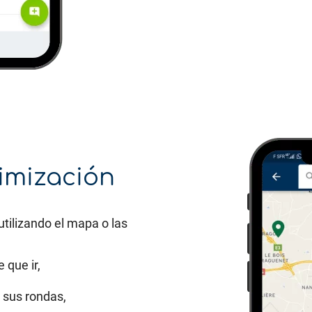
imización
utilizando el mapa o las
 que ir,
 sus rondas,