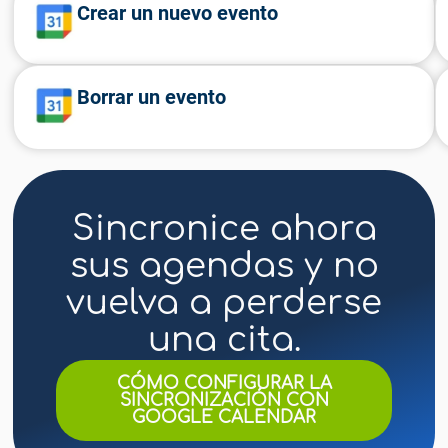
Crear un nuevo evento
Borrar un evento
Sincronice ahora
sus agendas y no
vuelva a perderse
una cita.
CÓMO CONFIGURAR LA
SINCRONIZACIÓN CON
GOOGLE CALENDAR