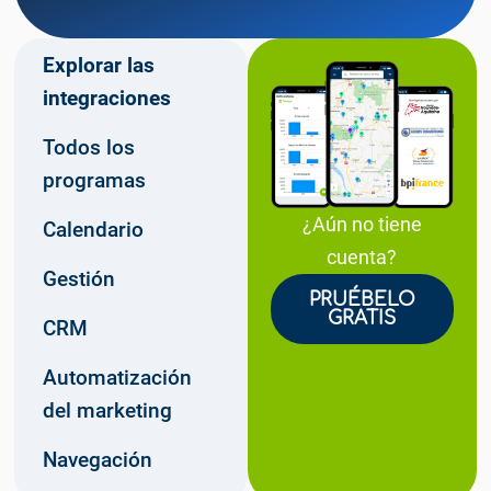
Explorar las
integraciones
Todos los
programas
¿Aún no tiene
Calendario
cuenta?
Gestión
PRUÉBELO
GRATIS
CRM
Automatización
del marketing
Navegación