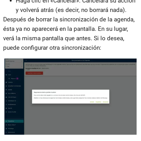
Haga clic en «Cancelar». Cancelará su acción
y volverá atrás (es decir, no borrará nada).
Después de borrar la sincronización de la agenda,
ésta ya no aparecerá en la pantalla. En su lugar,
verá la misma pantalla que antes. Si lo desea,
puede configurar otra sincronización: