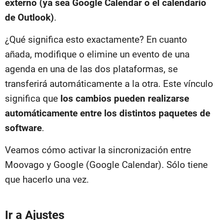
externo (ya sea Google Calendar o el calendario
de Outlook)
.
¿Qué significa esto exactamente? En cuanto
añada, modifique o elimine un evento de una
agenda en una de las dos plataformas, se
transferirá automáticamente a la otra. Este vínculo
significa que
los cambios pueden realizarse
automáticamente entre los distintos paquetes de
software
.
Veamos cómo activar la sincronización entre
Moovago y Google (Google Calendar). Sólo tiene
que hacerlo una vez.
Ir a Ajustes