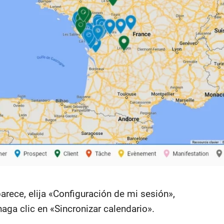
parece, elija «Configuración de mi sesión»,
 haga clic en «Sincronizar calendario».