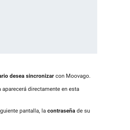
ario desea sincronizar
con Moovago.
a aparecerá directamente en esta
guiente pantalla, la
contraseña
de su