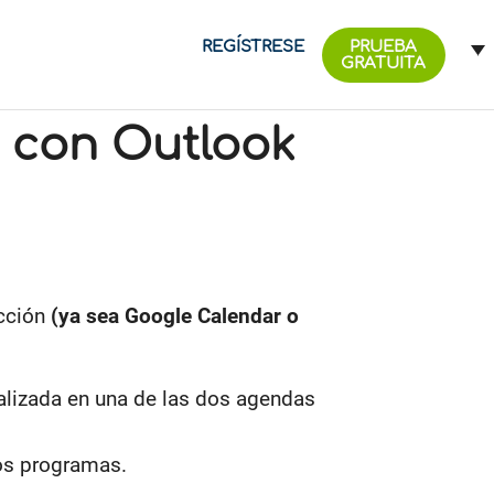
REGÍSTRESE
PRUEBA
GRATUITA
o con Outlook
cción
(ya sea Google Calendar o
ealizada en una de las dos agendas
tos programas.