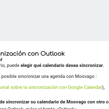
ronización con Outlook
ar
ario, puede
elegir qué calendario desea sincronizar
.
 posible sincronizar una agenda con Moovago :
torial sobre la sincronización con Google Calendar
),
de sincronizar su calendario de Moovago con otro c