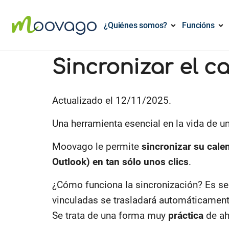
¿Quiénes somos?
Funcións
Sincronizar el 
Actualizado el 12/11/2025.
Una herramienta esencial en la vida de u
Moovago le permite
sincronizar su cal
Outlook)
en tan sólo unos clics
.
¿Cómo funciona la sincronización? Es sen
vinculadas se trasladará automáticamente
Se trata de una forma muy
práctica
de ah