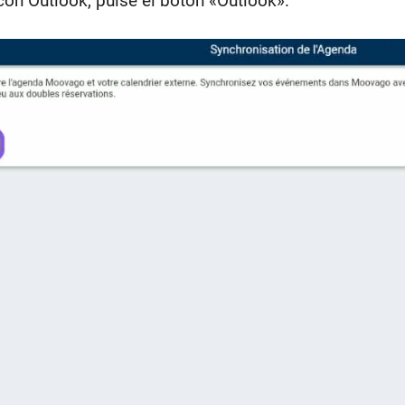
con Outlook, pulse el botón «Outlook».