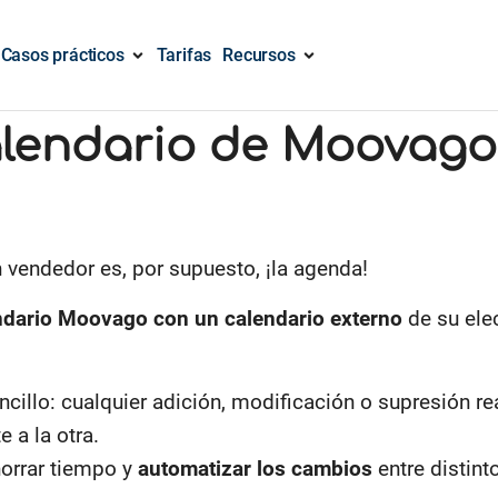
Casos prácticos
Tarifas
Recursos
calendario de Moovag
n vendedor es, por supuesto, ¡la agenda!
endario Moovago con un calendario externo
de su ele
cillo: cualquier adición, modificación o supresión r
 a la otra.
orrar tiempo y
automatizar los cambios
entre distin