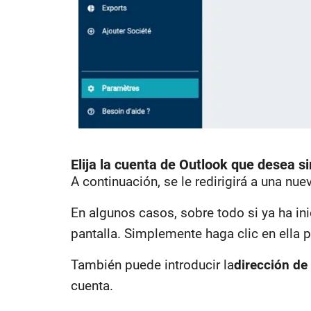
Elija la cuenta de Outlook que desea s
A continuación, se le redirigirá a una n
En algunos casos, sobre todo si ya ha in
pantalla. Simplemente haga clic en ella p
También puede introducir la
dirección de
cuenta.