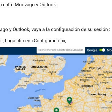
n entre Moovago y Outlook.
ago y Outlook, vaya a la configuración de su sesión :
or, haga clic en «Configuración»,