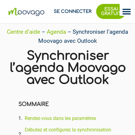
ESSAI
SE CONNECTER
GRATUIT
Centre d’aide
–
Agenda
–
Synchroniser l’agenda
Moovago avec Outlook
Synchroniser
l’agenda Moovago
avec Outlook
SOMMAIRE
Rendez-vous dans les paramètres
Débutez et configurez la synchronisation