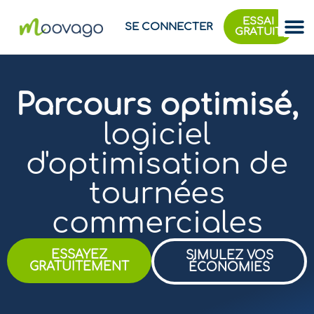
ESSAI
SE CONNECTER
GRATUIT
Parcours optimisé,
logiciel
d'optimisation de
tournées
commerciales
ESSAYEZ
SIMULEZ VOS
GRATUITEMENT
ÉCONOMIES