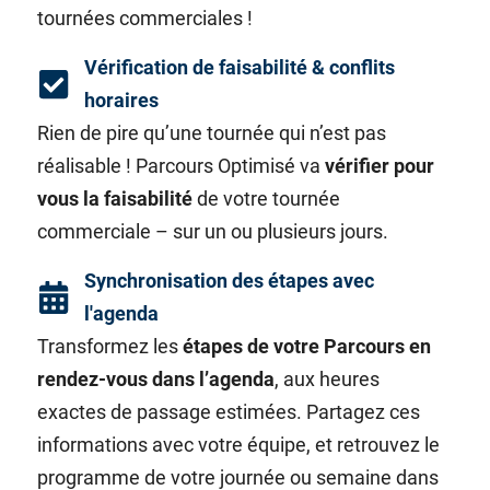
tournées commerciales !
Vérification de faisabilité & conflits
horaires
Rien de pire qu’une tournée qui n’est pas
réalisable ! Parcours Optimisé va
vérifier pour
vous la faisabilité
de votre tournée
commerciale – sur un ou plusieurs jours.
Synchronisation des étapes avec
l'agenda
Transformez les
étapes de votre Parcours en
rendez-vous dans l’agenda
, aux heures
exactes de passage estimées. Partagez ces
informations avec votre équipe, et retrouvez le
programme de votre journée ou semaine dans