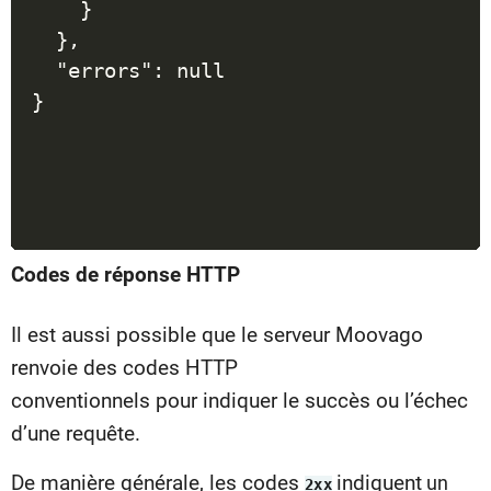
    }

  },

  "errors": null

}
Codes de réponse HTTP
Il est aussi possible que le serveur Moovago
renvoie des codes HTTP
conventionnels pour indiquer le succès ou l’échec
d’une requête.
De manière générale, les codes
indiquent
un
2xx