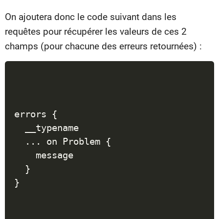
On ajoutera donc le code suivant dans les
requêtes pour récupérer les valeurs de ces 2
champs (pour chacune des erreurs retournées) :
errors {

  __typename

  ... on Problem {

    message

  }

}