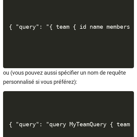
{ "query": "{ team { id name members {
ou (vous pouvez aussi spécifier un nom de requête
personnalisé si vous préférez):
{ "query": "query MyTeamQuery { team {