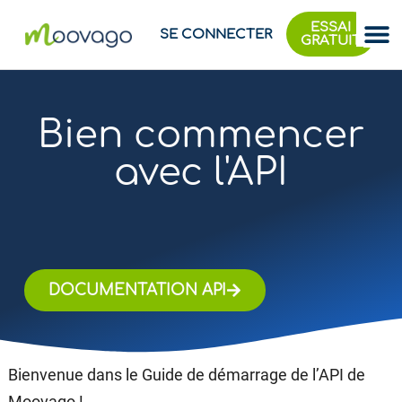
ESSAI
SE CONNECTER
GRATUIT
Bien commencer
avec l'API
DOCUMENTATION API
Bienvenue dans le Guide de démarrage de l’API de
Moovago !