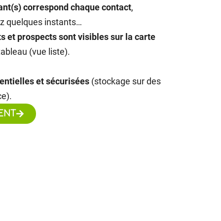
ant(s) correspond chaque contact
,
z quelques instants…
ts et prospects sont visibles sur la carte
tableau (vue liste).
entielles et sécurisées
(stockage sur des
e).
ENT