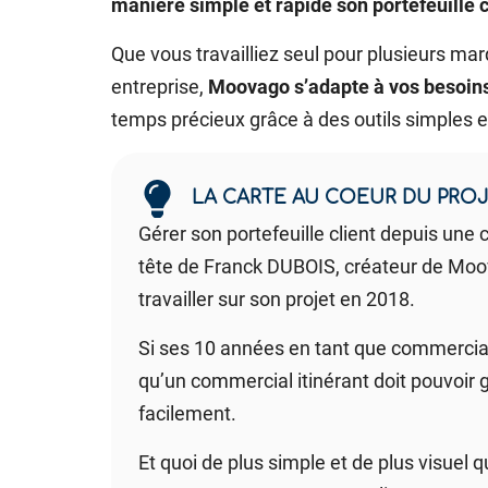
manière simple et rapide son portefeuille c
Que vous travailliez seul pour plusieurs ma
entreprise,
Moovago s’adapte à vos besoin
temps précieux grâce à des outils simples et 
LA CARTE AU COEUR DU PR
Gérer son portefeuille client depuis une ca
tête de Franck DUBOIS, créateur de Moo
travailler sur son projet en 2018.
Si ses 10 années en tant que commercial 
qu’un commercial itinérant doit pouvoir g
facilement.
Et quoi de plus simple et de plus visuel q