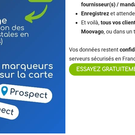
fournisseur(s) / mand
Enregistrez
et attende
Et voilà,
tous vos clien
Moovago
, ou dans un 
Vos données restent
confid
serveurs sécurisés en Franc
ESSAYEZ GRATUITEM