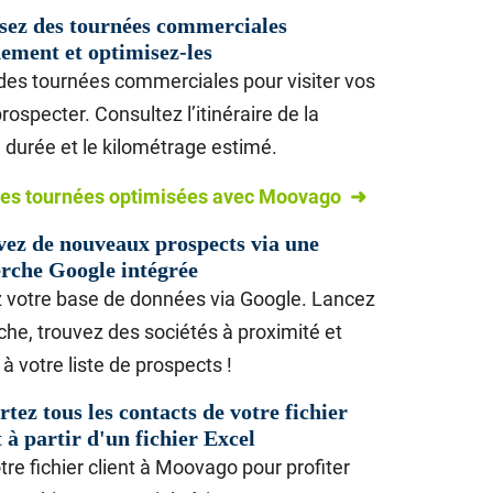
sez des tournées commerciales
ement et optimisez-les
des tournées commerciales pour visiter vos
prospecter. Consultez l’itinéraire de la
 durée et le kilométrage estimé.
les tournées optimisées avec Moovago ➜
ez de nouveaux prospects via une
rche Google intégrée
z votre base de données via Google. Lancez
he, trouvez des sociétés à proximité et
 à votre liste de prospects !
tez tous les contacts de votre fichier
t à partir d'un fichier Excel
tre fichier client à Moovago pour profiter