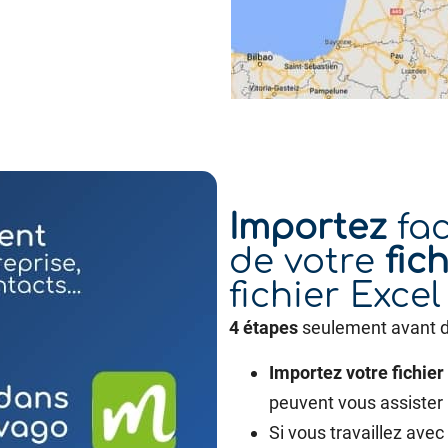
Importez
fac
de votre
fich
fichier Excel
4 étapes
seulement avant de 
Importez votre fichier 
peuvent vous assister 
Si vous travaillez ave