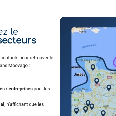
ez le
secteurs
contacts pour retrouver le
ans Moovago :
és / entreprises
pour les
ial
, n’affichant que les