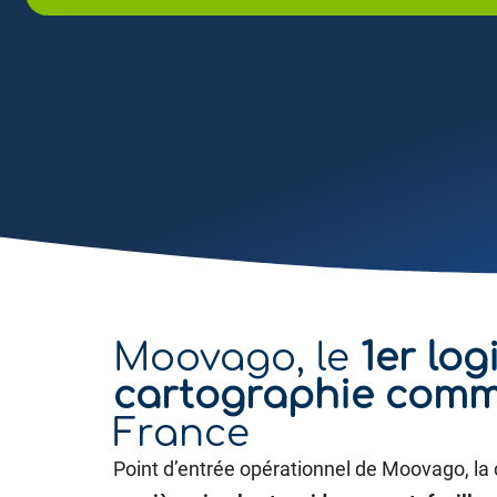
Moovago, le
1er log
cartographie comm
France
Point d’entrée opérationnel de Moovago, la