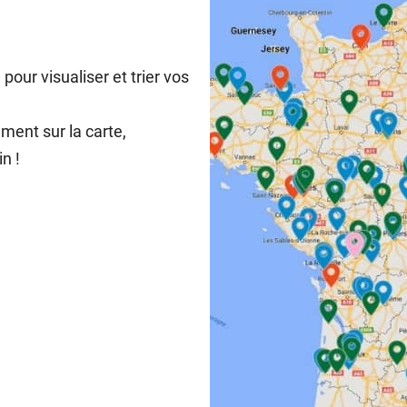
our visualiser et trier vos
ement sur la carte,
n !