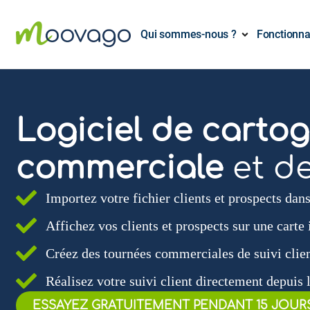
Qui sommes-nous ?
Fonctionna
Logiciel de carto
commerciale
et d
Importez votre fichier clients et prospects da
Affichez vos clients et prospects sur une carte 
Créez des tournées commerciales de suivi clien
Réalisez votre suivi client directement depuis l
ESSAYEZ GRATUITEMENT PENDANT 15 JOUR