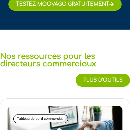
TESTEZ MOOVAGO GRATUITEMENT
Nos ressources pour les
directeurs commerciaux
PLUS D'OUTILS