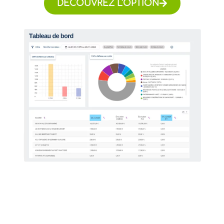
DÉCOUVREZ L'OPTION