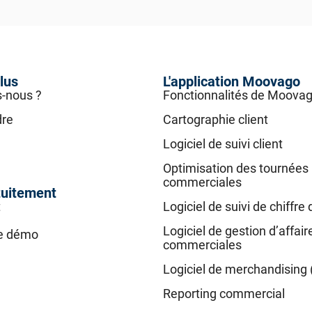
lus
L'application Moovago
-nous ?
Fonctionnalités de Moova
dre
Cartographie client
Logiciel de suivi client
Optimisation des tournées
commerciales
tuitement
t
Logiciel de suivi de chiffre 
Logiciel de gestion d’affair
e démo
commerciales
Logiciel de merchandising 
Reporting commercial