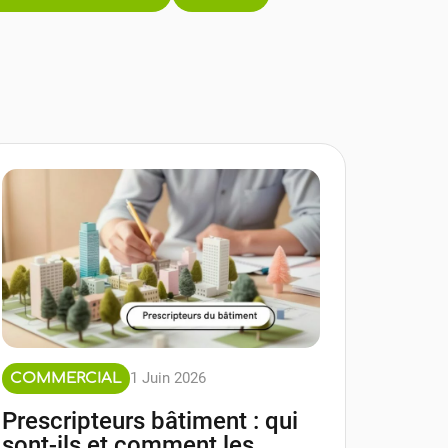
1 Juin 2026
COMMERCIAL
Prescripteurs bâtiment : qui
sont-ils et comment les