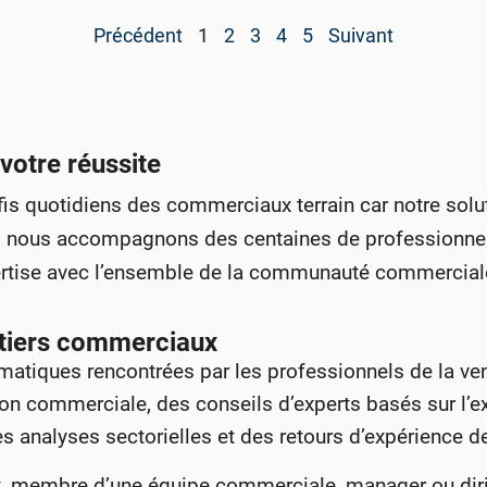
Précédent
1
2
3
4
5
Suivant
 votre réussite
 quotidiens des commerciaux terrain car notre solu
nous accompagnons des centaines de professionnels d
rtise avec l’ensemble de la communauté commerciale f
tiers commerciaux
atiques rencontrées par les professionnels de la ven
on commerciale, des conseils d’experts basés sur l’exp
des analyses sectorielles et des retours d’expérience 
 membre d’une équipe commerciale, manager ou diri