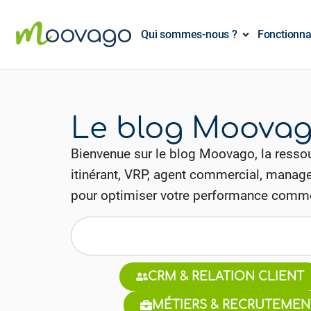
Qui sommes-nous ?
Fonctionna
Le blog Moova
Bienvenue sur le blog Moovago, la ressou
itinérant, VRP, agent commercial, manager
pour optimiser votre performance comme
CRM & RELATION CLIENT
MÉTIERS & RECRUTEMEN