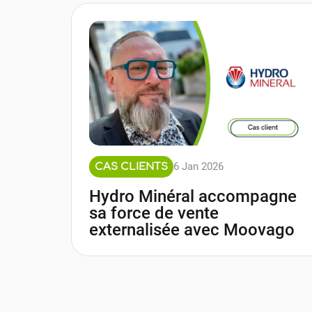
6 Jan 2026
CAS CLIENTS
Hydro Minéral accompagne
sa force de vente
externalisée avec Moovago