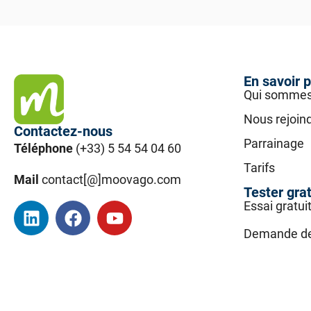
En savoir p
Qui sommes
Nous rejoin
Contactez-nous
Parrainage
Téléphone
(+33) 5 54 54 04 60
Tarifs
Mail
contact[@]moovago.com
Tester gra
Essai gratui
Demande d