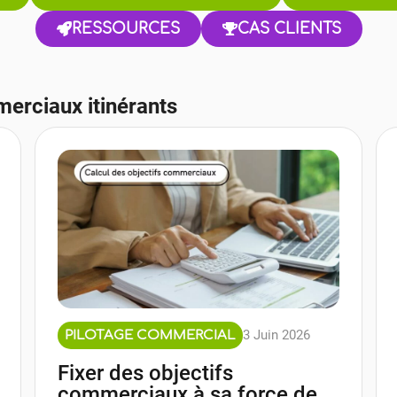
RESSOURCES
CAS CLIENTS
erciaux itinérants
3 Juin 2026
PILOTAGE COMMERCIAL
Fixer des objectifs
commerciaux à sa force de