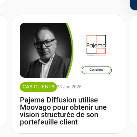
23 Jan 2026
CAS CLIENTS
Pajema Diffusion utilise
Moovago pour obtenir une
vision structurée de son
portefeuille client