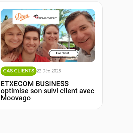
22 Déc 2025
CAS CLIENTS
ETXECOM BUSINESS
optimise son suivi client avec
Moovago