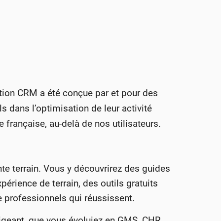
tion CRM a été conçue par et pour des
ans l’optimisation de leur activité
rançaise, au-delà de nos utilisateurs.
te terrain. Vous y découvrirez des guides
érience de terrain, des outils gratuits
de professionnels qui réussissent.
geant, que vous évoluiez en GMS, CHR,