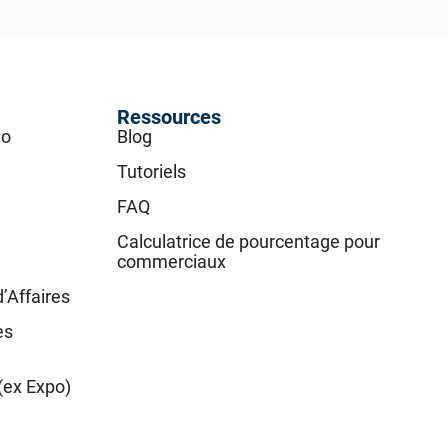
Ressources
go
Blog
Tutoriels
FAQ
Calculatrice de pourcentage pour
commerciaux
d’Affaires
es
(ex Expo)