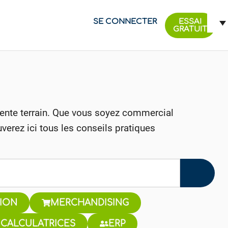
SE CONNECTER
ESSAI
GRATUIT
vente terrain. Que vous soyez commercial
verez ici tous les conseils pratiques
ION
MERCHANDISING
 CALCULATRICES
ERP