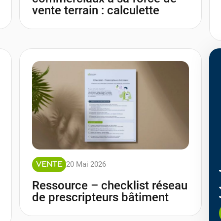
vente terrain : calculette
20 Mai 2026
VENTE
Ressource – checklist réseau
de prescripteurs bâtiment