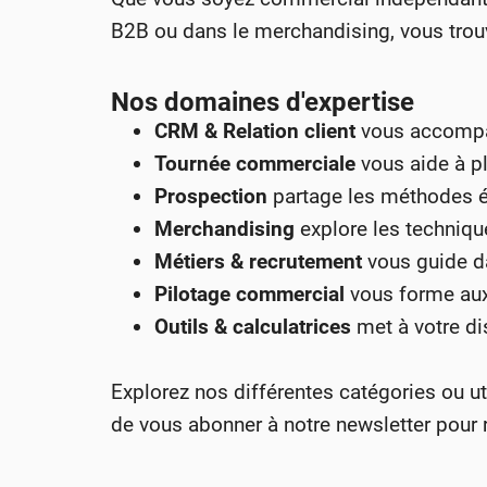
B2B ou dans le merchandising, vous trouv
Nos domaines d'expertise
CRM & Relation client
vous accompagn
Tournée commerciale
vous aide à pl
Prospection
partage les méthodes ép
Merchandising
explore les techniqu
Métiers & recrutement
vous guide da
Pilotage commercial
vous forme aux 
Outils & calculatrices
met à votre di
Explorez nos différentes catégories ou ut
de vous abonner à notre newsletter pour r