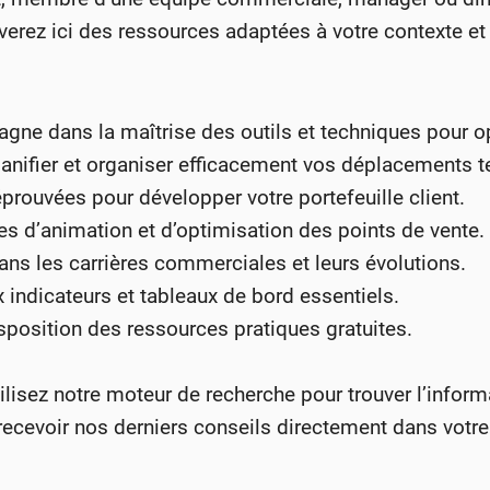
erez ici des ressources adaptées à votre contexte et 
e dans la maîtrise des outils et techniques pour opt
anifier et organiser efficacement vos déplacements te
rouvées pour développer votre portefeuille client.
es d’animation et d’optimisation des points de vente.
ns les carrières commerciales et leurs évolutions.
indicateurs et tableaux de bord essentiels.
sposition des ressources pratiques gratuites.
ilisez notre moteur de recherche pour trouver l’inform
ecevoir nos derniers conseils directement dans votre 