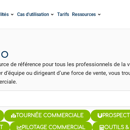
lités
Cas d'utilisation
Tarifs
Ressources
go
rce de référence pour tous les professionnels de la 
 d’équipe ou dirigeant d’une force de vente, vous trou
rciale.
TOURNÉE COMMERCIALE
PROSPECT
T
PILOTAGE COMMERCIAL
OUTILS &