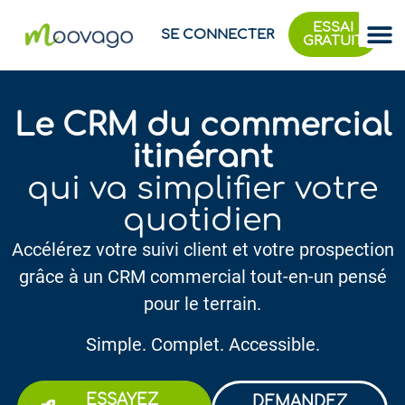
ESSAI
SE CONNECTER
GRATUIT
Le CRM du commercial
itinérant
qui va simplifier votre
quotidien
Accélérez votre suivi client et votre prospection
grâce à un CRM commercial tout-en-un pensé
pour le terrain.
Simple. Complet. Accessible.
ESSAYEZ
DEMANDEZ