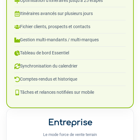
Optimisation d'itinéraires jusqu'à 25 étapes
Itinéraires avancés sur plusieurs jours
Fichier clients, prospects et contacts
Gestion multi-mandants / multi-marques
Tableau de bord Essentiel
Synchronisation du calendrier
Comptes-rendus et historique
Tâches et relances notifiées sur mobile
Entreprise
Le mode force de vente terrain