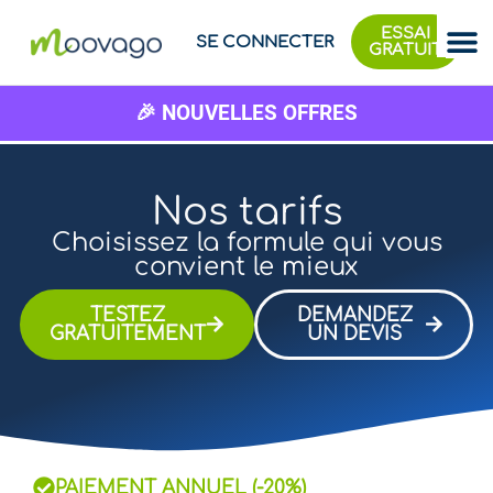
ESSAI
SE CONNECTER
GRATUIT
🎉 NOUVELLES OFFRES
Nos tarifs
Choisissez la formule qui vous
convient le mieux
TESTEZ
DEMANDEZ
GRATUITEMENT
UN DEVIS
PAIEMENT ANNUEL (-20%)