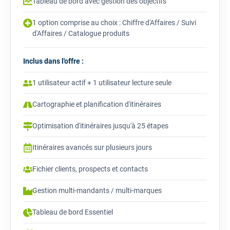
Tableau de bord avec gestion des objectifs
1 option comprise au choix : Chiffre d'Affaires / Suivi
d'Affaires / Catalogue produits
Inclus dans l'offre :
1 utilisateur actif + 1 utilisateur lecture seule
Cartographie et planification d'itinéraires
Optimisation d'itinéraires jusqu'à 25 étapes
Itinéraires avancés sur plusieurs jours
Fichier clients, prospects et contacts
Gestion multi-mandants / multi-marques
Tableau de bord Essentiel