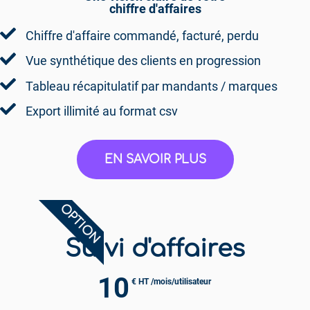
chiffre d'affaires
Chiffre d'affaire commandé, facturé, perdu
Vue synthétique des clients en progression
Tableau récapitulatif par mandants / marques
Export illimité au format csv
EN SAVOIR PLUS
OPTION
Suivi d'affaires
10
€ HT /mois/utilisateur