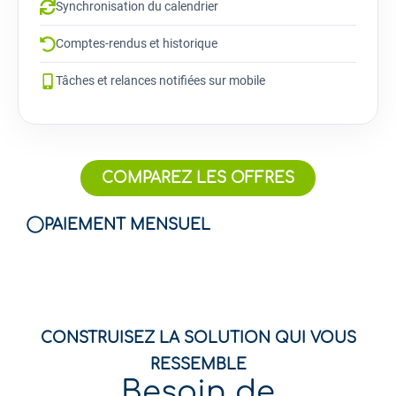
Synchronisation du calendrier
Comptes-rendus et historique
Tâches et relances notifiées sur mobile
COMPAREZ LES OFFRES
PAIEMENT MENSUEL
CONSTRUISEZ LA SOLUTION QUI VOUS
RESSEMBLE
Besoin de