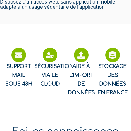
Disposez d'un accès web, sans application mobile,
adapté à un usage sédentaire de l'application
SUPPORT
SÉCURISATION
AIDE À
STOCKAGE
MAIL
VIA LE
L'IMPORT
DES
SOUS 48H
CLOUD
DE
DONNÉES
DONNÉES
EN FRANCE