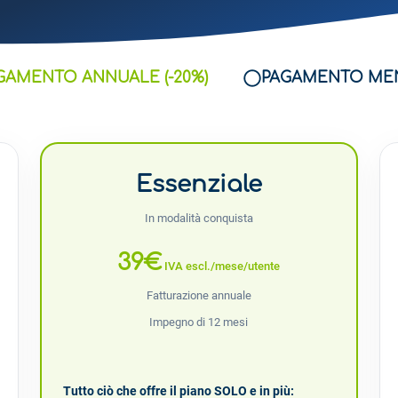
GAMENTO ANNUALE (-20%)
PAGAMENTO ME
Essenziale
In modalità conquista
39€
IVA escl./mese/utente
Fatturazione annuale
Impegno di 12 mesi
Tutto ciò che offre il piano SOLO e in più: