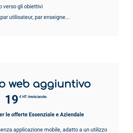
verso gli obiettivi
ar utilisateur, par enseigne...
o web aggiuntivo
19
€ HT /mois/accès
er le offerte Essenziale e Aziendale
enza applicazione mobile, adatto a un utilizzo