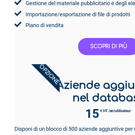
Gestione del materiale pubblicitario e degli ele
Importazione/esportazione di file di prodotti
Piano di vendita
SCOPRI DI PIÙ
OPZIONE
Aziende aggiu
nel databa
15
€ HT /an/utilisateur
Disponi di un blocco di 500 aziende aggiuntive per 