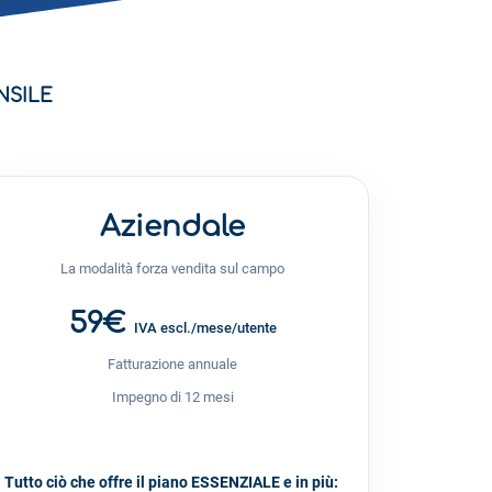
NSILE
Aziendale
La modalità forza vendita sul campo
59€
IVA escl./mese/utente
Fatturazione annuale
Impegno di 12 mesi
Tutto ciò che offre il piano ESSENZIALE e in più: