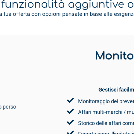
 funzionalità aggiuntive o
a tua offerta con opzioni pensate in base alle esigenze 
Monito
Gestisci facil
Monitoraggio dei preven
o perso
Affari multi-marchi / m
Storico delle affari com