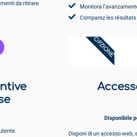
menti da ritirare
Monitora l’avanzamento 
Comparez les résultats p
OPZIONE
ntive
Access
se
Disponibile p
utente.
Disponi di un accesso web, s