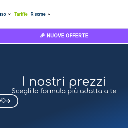
uso
Tariffe
Risorse
🎉 NUOVE OFFERTE
I nostri prezzi
Scegli la formula più adatta a te
VO