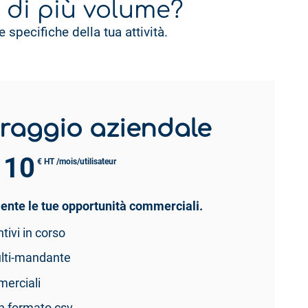
 di più volume?
specifiche della tua attività.
raggio aziendale
10
€ HT /mois/utilisateur
mente le tue opportunità commerciali.
tivi in corso
ulti-mandante
merciali