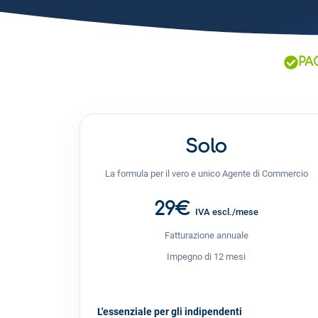
PA
Solo
La formula per il vero e unico Agente di Commercio
29€
IVA escl./mese
Fatturazione annuale
Impegno di 12 mesi
L'essenziale per gli indipendenti