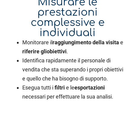
Misurare le
prestazioni
complessive e
individuali
Monitorare il
raggiungimento della
visita
e
riferire gli
obiettivi
.
Identifica rapidamente il personale di
vendita che sta superando i propri obiettivi
e quello che ha bisogno di supporto.
Esegua tutti i
filtri
e le
esportazioni
necessari per effettuare la sua analisi.