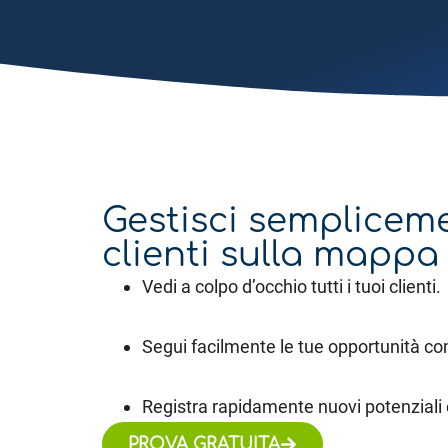
Gestisci sempliceme
clienti sulla mappa
Vedi a colpo d’occhio tutti i tuoi clienti.
Segui facilmente le tue opportunità co
Registra rapidamente nuovi potenziali c
PROVA GRATUITA