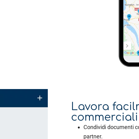
Lavora facil
commerciali
Condividi documenti con
partner.