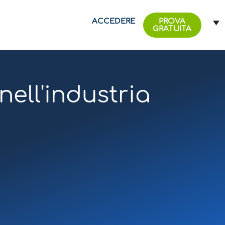
ACCEDERE
PROVA
GRATUITA
ell'industria