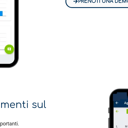
PRENOTI UNA DEM
amenti sul
portanti.