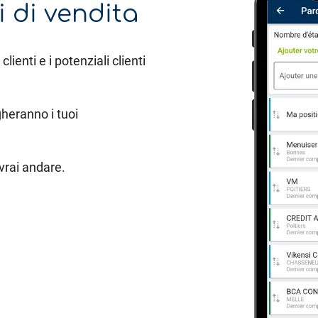
i di vendita
lienti e i potenziali clienti
gheranno i tuoi
vrai andare.