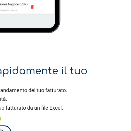
apidamente il tuo
’andamento del tuo fatturato.
ità.
o fatturato da un file Excel.