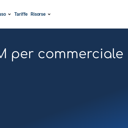
uso
Tariffe
Risorse
 per commerciale n