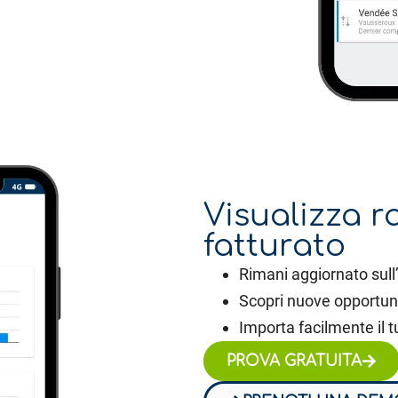
Visualizza r
fatturato
Rimani aggiornato sull
Scopri nuove opportun
Importa facilmente il tu
PROVA GRATUITA