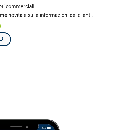
tori commerciali.
ime novità e sulle informazioni dei clienti.
O