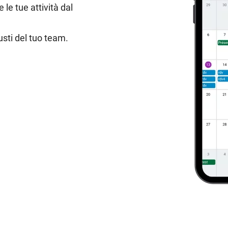
 le tue attività dal
usti del tuo team.