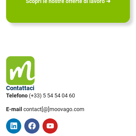
Scopri le nostre offerte di lavoro ➜
Contattaci
Telefono
(+33) 5 54 54 04 60
E-mail
contact[@]moovago.com