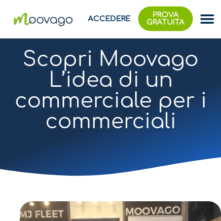
PROVA
ACCEDERE
GRATUITA
Scopri Moovago
L’idea di un
commerciale per i
commerciali