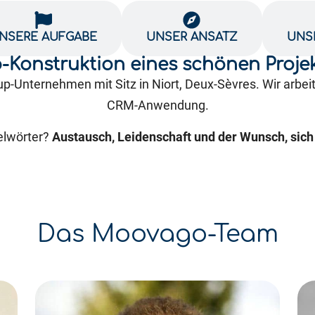
NSERE AUFGABE
UNSER ANSATZ
UNS
-Konstruktion eines schönen Proje
p-Unternehmen mit Sitz in Niort, Deux-Sèvres. Wir arbe
CRM-Anwendung.
elwörter?
Austausch, Leidenschaft und der Wunsch, sic
Das Moovago-Team