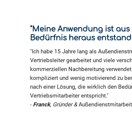
"Meine Anwendung ist au
Bedürfnis heraus entstand
"Ich habe 15 Jahre lang als Außendienstm
Vertriebsleiter gearbeitet und viele versc
kommerziellen Nachbereitung verwendet. 
kompliziert und wenig motivierend zu ben
nach einer Lösung, die wirklich den Bedü
Vertriebsmitarbeiter entspricht."
-
Franck
, Gründer &
Außendienstmitarbeit