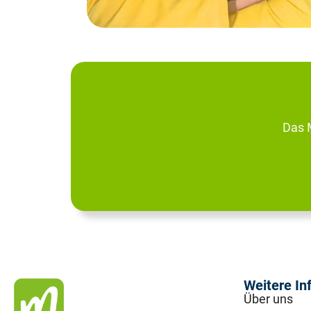
Das 
Weitere In
Über uns