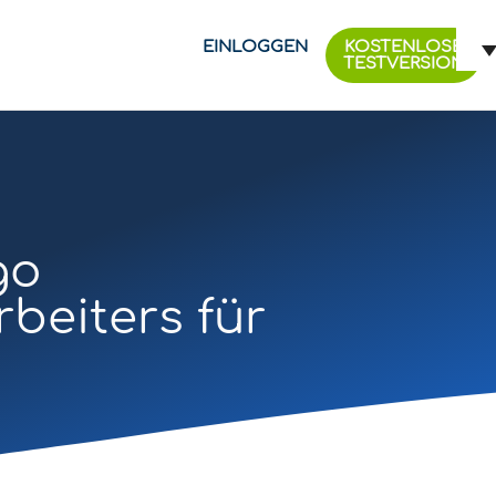
EINLOGGEN
KOSTENLOSE
TESTVERSION
go
beiters für