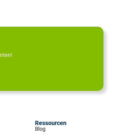
nten!
Ressourcen
Blog