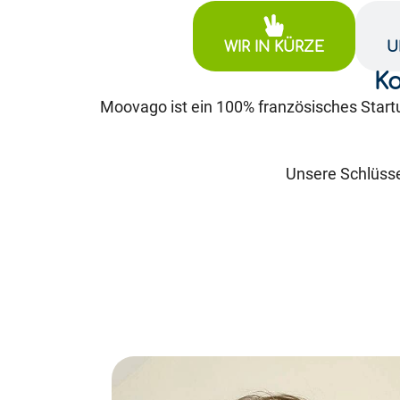
WIR IN KÜRZE
U
Ko
Moovago ist ein 100% französisches Startu
Unsere Schlüss