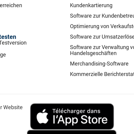
 erreichen
Kundenkartierung
Software zur Kundenbetre
Optimierung von Verkaufs
testen
Software zur Umsatzerlös
Testversion
Software zur Verwaltung v
Handelsgeschäften
age
Merchandising-Software
Kommerzielle Berichtersta
er Website