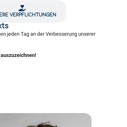
ERE VERPFLICHTUNGEN
kts
iten jeden Tag an der Verbesserung unserer
h auszuzeichnen!