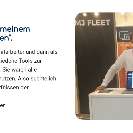
s meinem
en".
itarbeiter und dann als
hiedene Tools zur
Sie waren alle
utzen. Also suchte ich
rfnissen der
er