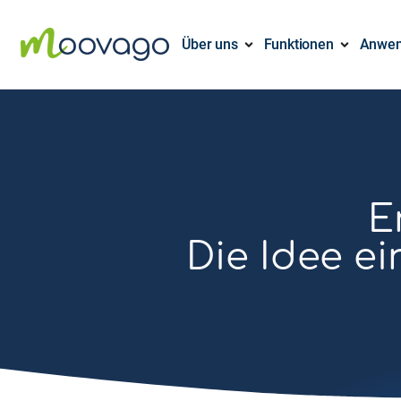
Über uns
Funktionen
Anwen
E
Die Idee e