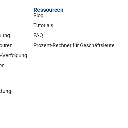
Ressourcen
Blog
Tutorials
uung
FAQ
touren
Prozent-Rechner für Geschäftsleute
e-Verfolgung
on
ttung