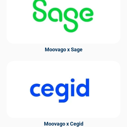
Moovago x Sage
Moovago x Cegid