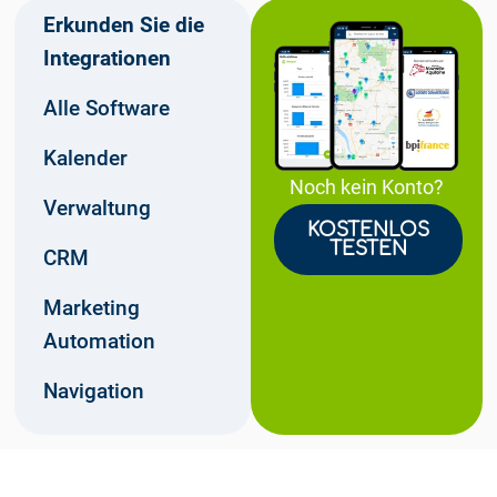
Erkunden Sie die
Integrationen
Alle Software
Kalender
Noch kein Konto?
Verwaltung
KOSTENLOS
TESTEN
CRM
Marketing
Automation
Navigation