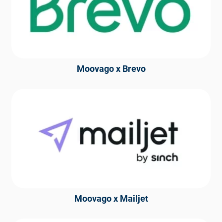
Moovago x Brevo
Moovago x Mailjet