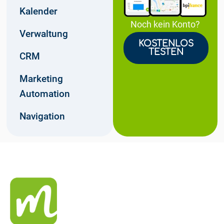
Kalender
Noch kein Konto?
Verwaltung
KOSTENLOS
TESTEN
CRM
Marketing
Automation
Navigation