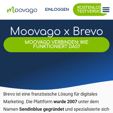
KOSTENLOSE
EINLOGGEN
TESTVERSION
Moovago x Brevo
MOOVAGO VERBINDEN: WIE
FUNKTIONIERT DAS?
Brevo ist eine französische Lösung für digitales
Marketing. Die Plattform
wurde 2007
unter dem
Namen
Sendinblue
gegründet
und spezialisierte sich