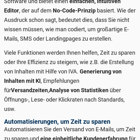
Software und bietet einen
einfachen, intuitiven
Editor
, der auf dem
No-Code-Prinzip
basiert. Wie der
Ausdruck schon sagt, bedeutet dies, dass Sie nicht
wissen müssen, wie man codiert, um großartige E-
Mails, SMS oder Landingpages zu erstellen.
Viele Funktionen werden Ihnen helfen, Zeit zu sparen
oder Ihre Effizienz zu steigern, wie z.B. die Erstellung
von Inhalten mit Hilfe von IVA.
Generierung von
Inhalten mit KI
, Empfehlungen
für
Versandzeiten
,
Analyse von Statistiken
über
Öffnungs-, Lese- oder Klickraten nach Standards,
usw.
Automatisierungen, um Zeit zu sparen
Automatisieren Sie den Versand von E-Mails, um Zeit
zu sparen und
eine einheitliche Kundenerfahrung
für