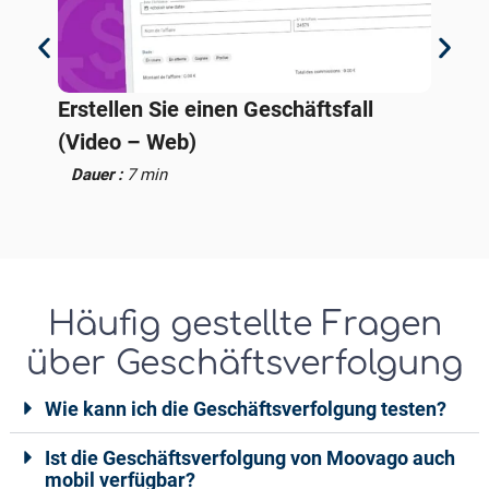
Erstellen Sie einen Geschäftsfall
Ein
b)
(Video – Web)
lö
Dauer :
7 min
Da
Häufig gestellte Fragen
über Geschäftsverfolgung
Wie kann ich die Geschäftsverfolgung testen?
Ist die Geschäftsverfolgung von Moovago auch
mobil verfügbar?