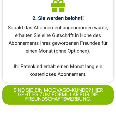
2. Sie werden belohnt!
Sobald das Abonnement angenommen wurde,
erhalten Sie eine Gutschrift in Höhe des
Abonnements Ihres geworbenen Freundes für
einen Monat (ohne Optionen).
Ihr Patenkind erhält einen Monat lang ein
kostenloses Abonnement.
SIND SIE EIN MOOVAGO-KUNDE? HIER
GEHT ES ZUM FORMULAR FÜR DIE
FREUNDSCHAFTSWERBUNG.