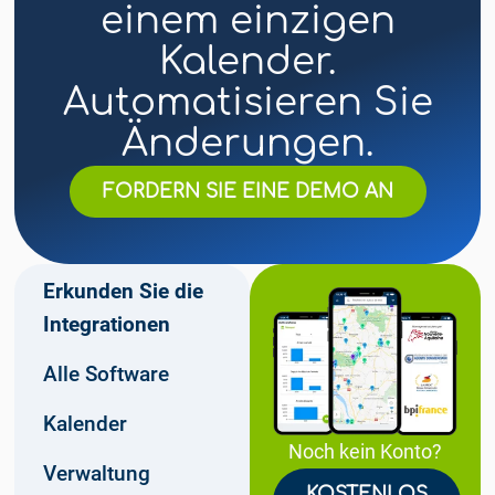
einem einzigen
Kalender.
Automatisieren Sie
Änderungen.
FORDERN SIE EINE DEMO AN
Erkunden Sie die
Integrationen
Alle Software
Kalender
Noch kein Konto?
Verwaltung
KOSTENLOS