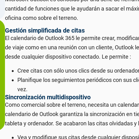
cantidad de funciones que le ayudarán a sacar el máxim
oficina como sobre el terreno.
Gestión simplificada de citas
El calendario de Outlook 365 le permite crear, modificar
de viaje como en una reunión con un cliente, Outlook le
desde cualquier dispositivo conectado. Le permite :
Cree citas con sólo unos clics desde su ordenado
Planifique los seguimientos periódicos con sus cl
vez.
Sincronización multidispositivo
Como comercial sobre el terreno, necesita un calendar
calendario de Outlook garantiza la sincronización en t
tableta y ordenador. Se acabaron las citas olvidadas y 
Vea y modifique sus citas desde cualquier disposi