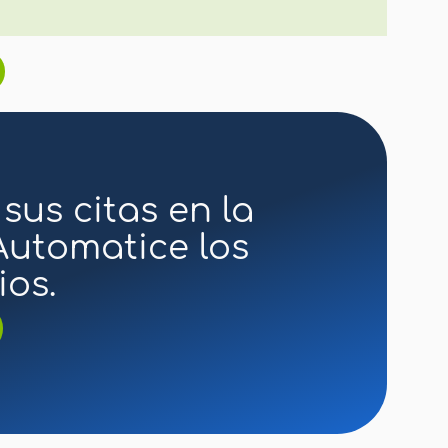
sus citas en la
utomatice los
os.