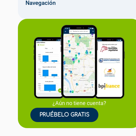
Navegación
¿Aún no tiene cuenta?
PRUÉBELO GRATIS