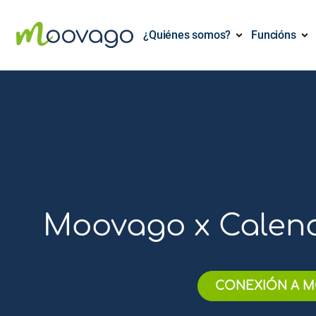
¿Quiénes somos?
Funcións
Moovago x Calend
CONEXIÓN A M