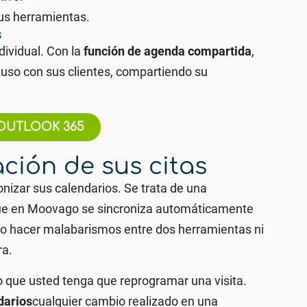
us herramientas.
s
dividual. Con la
función de agenda compartida
,
luso con sus clientes, compartiendo su
OUTLOOK 365
ción de sus citas
onizar sus calendarios. Se trata de una
que en Moovago se sincroniza automáticamente
io hacer malabarismos entre dos herramientas ni
ra.
 o que usted tenga que reprogramar una visita.
darios
cualquier cambio realizado en una