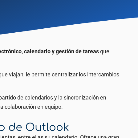
ctrónico, calendario y gestión de tareas
que
ue viajan, le
permite centralizar los intercambios
artido de calendarios y la sincronización en
 la colaboración en equipo.
o de Outlook
entas, entre ellas su calendario.
Ofrece una gran