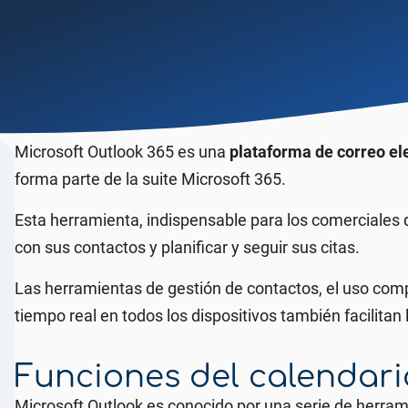
Microsoft Outlook 365 es una
plataforma de correo ele
forma parte de la suite Microsoft 365.
Esta herramienta, indispensable para los comerciales q
con sus contactos y planificar y seguir sus citas.
Las herramientas de gestión de contactos, el uso comp
tiempo real en todos los dispositivos también facilitan
Funciones del calendari
Microsoft Outlook es conocido por una serie de herrami