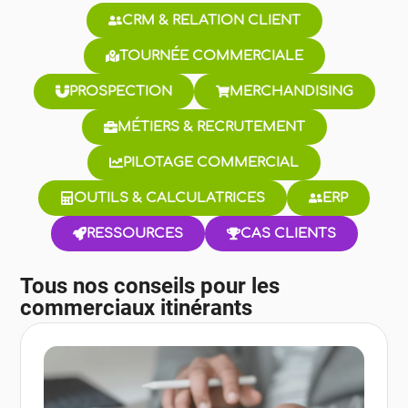
CRM & RELATION CLIENT
TOURNÉE COMMERCIALE
PROSPECTION
MERCHANDISING
MÉTIERS & RECRUTEMENT
PILOTAGE COMMERCIAL
OUTILS & CALCULATRICES
ERP
RESSOURCES
CAS CLIENTS
Tous nos conseils pour les
commerciaux itinérants