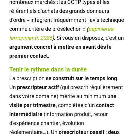
nombreux marchés : les CCTP types et les
référentiels d’achats des grands donneurs
d’ordre « intègrent fréquemment l’avis technique
comme critère de présélection »
(
pepinieres-
lemonnier.fr, 2026
)
. Si vous en disposez, c’est un
argument concret à mettre en avant dès le
premier contact.
Tenir le rythme dans la durée
La prescription
se construit sur le temps long
.
Un
prescripteur actif
(qui prescrit régulièrement
dans votre domaine) mérite au minimum
une
visite par trimestre,
complétée d’un
contact
intermédiaire
(information produit, retour
d’expérience chantier, évolution
réglementaire…). Un
prescripteur passif
:
deux