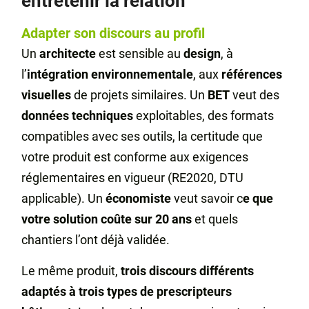
entretenir la relation
Adapter son discours au profil
Un
architecte
est sensible au
design
, à
l’
intégration environnementale
, aux
références
visuelles
de projets similaires. Un
BET
veut des
données techniques
exploitables, des formats
compatibles avec ses outils, la certitude que
votre produit est conforme aux exigences
réglementaires en vigueur (RE2020, DTU
applicable). Un
économiste
veut savoir c
e que
votre solution coûte sur 20 ans
et quels
chantiers l’ont déjà validée.
Le même produit,
trois discours différents
adaptés à trois types de prescripteurs