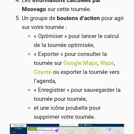
Les
informations calculées par
Moovago
sur cette tournée.
Un groupe de
boutons d’action
pour agir
sur votre tournée :
« Optimiser » pour lancer le calcul
de la tournée optimisée,
« Exporter » pour consulter la
tournée sur
Google Maps
,
Waze
,
Coyote
ou exporter la tournée vers
l’agenda,
« Enregistrer » pour sauvegarder la
tournée pour tournée,
et une icône poubelle pour
supprimer votre tournée.