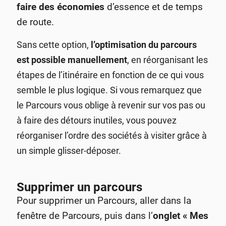
faire des économies
d’essence et de temps
de route.
Sans cette option,
l’optimisation du parcours
est possible manuellement
, en réorganisant les
étapes de l’itinéraire en fonction de ce qui vous
semble le plus logique.
Si vous remarquez que
le Parcours vous oblige à revenir sur vos pas ou
à faire des détours inutiles, vous pouvez
réorganiser l’ordre des sociétés à visiter grâce à
un simple glisser-déposer.
Supprimer un parcours
Pour supprimer un Parcours, aller dans la
fenêtre de Parcours, puis dans l’
onglet « Mes