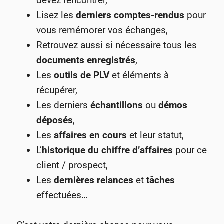
devez rencontrer,
Lisez les
derniers comptes-rendus
pour
vous remémorer vos échanges,
Retrouvez aussi si nécessaire tous les
documents enregistrés
,
Les
outils de PLV
et éléments à
récupérer,
Les derniers
échantillons
ou
démos
déposés
,
Les
affaires en cours
et leur statut,
L’
historique du chiffre d’affaires
pour ce
client / prospect,
Les
dernières relances
et
tâches
effectuées…