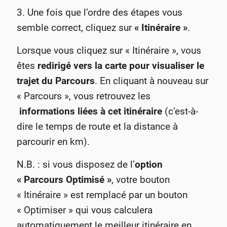
3. Une fois que l’ordre des étapes vous
semble correct, cliquez sur
« Itinéraire »
.
Lorsque vous cliquez sur « Itinéraire », vous
êtes
redirigé vers la carte pour visualiser le
trajet du Parcours
. En cliquant à nouveau sur
« Parcours », vous retrouvez les
informations liées à cet itinéraire
(c’est-à-
dire le temps de route et la distance à
parcourir en km).
N.B. : si vous disposez de l’
option
« Parcours Optimisé »
, votre bouton
« Itinéraire » est remplacé par un bouton
« Optimiser » qui vous calculera
automatiquement le meilleur itinéraire en