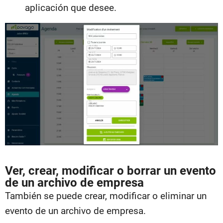
aplicación que desee.
Ver, crear, modificar o borrar un evento
de un archivo de empresa
También se puede crear, modificar o eliminar un
evento de un archivo de empresa.