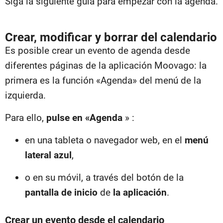
Siga la siguiente guía para empezar con la agenda.
Crear, modificar y borrar del calendario
Es posible crear un evento de agenda desde
diferentes páginas de la aplicación Moovago: la
primera es la función «Agenda» del menú de la
izquierda.
Para ello,
pulse en «Agenda
» :
en una tableta o navegador web, en el
menú
lateral azul
,
o en su móvil, a través del botón de la
pantalla de inicio
de
la aplicación
.
Crear un evento desde el calendario