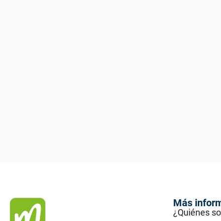
Más infor
¿Quiénes s