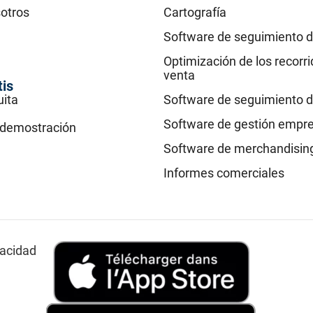
otros
Cartografía
Software de seguimiento d
Optimización de los recorr
venta
tis
uita
Software de seguimiento d
Software de gestión empre
a demostración
Software de merchandisin
Informes comerciales
vacidad