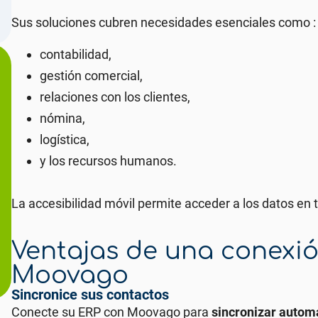
Sus soluciones cubren necesidades esenciales como :
contabilidad,
gestión comercial,
relaciones con los clientes,
nómina,
logística,
y los recursos humanos.
La accesibilidad móvil permite acceder a los datos en ti
Ventajas de una conexió
Moovago
Sincronice sus contactos
Conecte su ERP con Moovago para
sincronizar automá