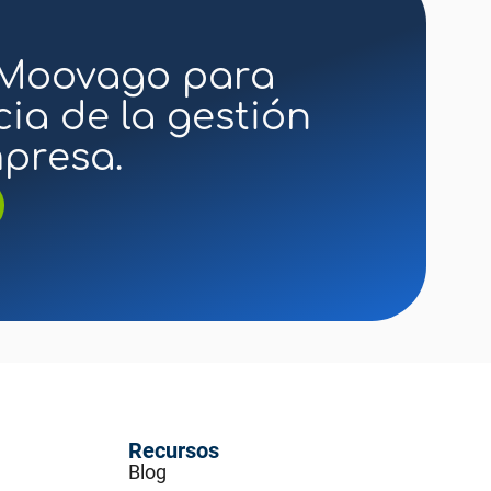
 Moovago para
cia de la gestión
presa.
Recursos
Blog