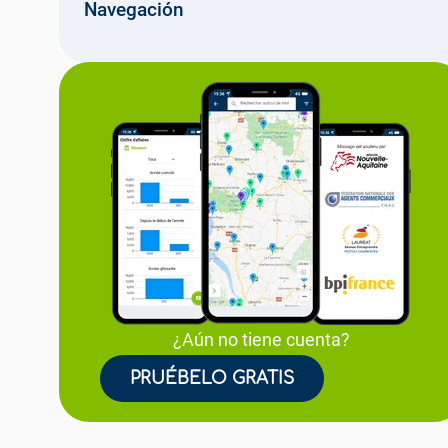
Navegación
¿Aún no tiene cuenta?
PRUÉBELO GRATIS