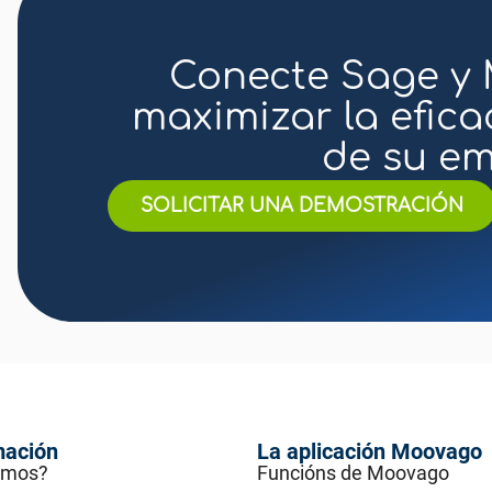
Conecte Sage y
maximizar la efica
de su em
SOLICITAR UNA DEMOSTRACIÓN
mación
La aplicación Moovago
omos?
Funcións de Moovago