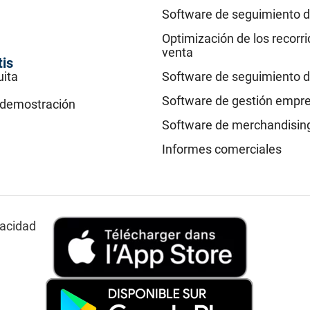
Software de seguimiento d
Optimización de los recorr
venta
tis
uita
Software de seguimiento d
Software de gestión empre
a demostración
Software de merchandisin
Informes comerciales
vacidad