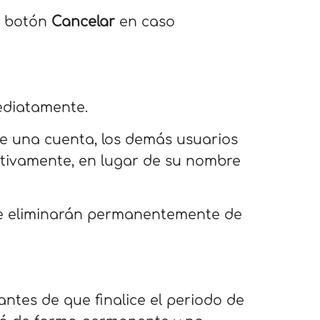
l botón
Cancelar
en caso
ediatamente.
 de una cuenta, los demás usuarios
itivamente, en lugar de su nombre
 se eliminarán permanentemente de
antes de que finalice el periodo de