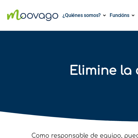
¿Quiénes somos?
Funcións
Elimine la
Como responsable de equipo, pued