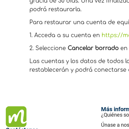
gracia de 30 días. Una vez finaliz
podrá restaurarla.
Para restaurar una cuenta de equi
1. Acceda a su cuenta en
https://
2. Seleccione
Cancelar borrado
en 
Las cuentas y los datos de todos l
restablecerán y podrá conectarse 
Más infor
¿Quiénes s
Únase a nos