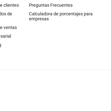
e clientes
Preguntas Frecuentes
idos de
Calculadora de porcentajes para
empresas
e ventas
sarial
g