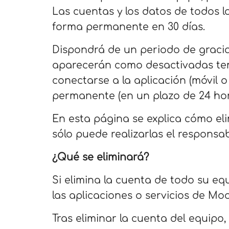
Las cuentas y los datos de todos l
forma permanente en 30 días.
Dispondrá de un periodo de gracia d
aparecerán como desactivadas tem
conectarse a la aplicación (móvil 
permanente (en un plazo de 24 hor
En esta página se explica cómo el
sólo puede realizarlas el responsab
¿Qué se eliminará?
Si elimina la cuenta de todo su e
las aplicaciones o servicios de Mo
Tras eliminar la cuenta del equipo