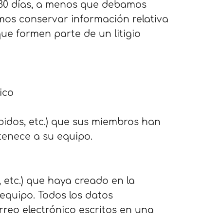
 30 días, a menos que debamos
emos conservar información relativa
e formen parte de un litigio
ico
ubidos, etc.) que sus miembros han
tenece a su equipo.
, etc.) que haya creado en la
equipo. Todos los datos
reo electrónico escritos en una