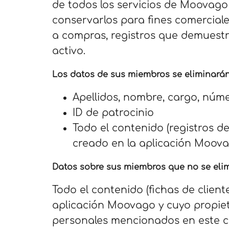
de todos los servicios de Moovag
conservarlos para fines comerciale
a compras, registros que demuestr
activo.
Los datos de sus miembros se eliminarán
Apellidos, nombre, cargo, núme
ID de patrocinio
Todo el contenido (registros de
creado en la aplicación Moova
Datos sobre sus miembros que no se eli
Todo el contenido (fichas de client
aplicación Moovago y cuyo propiet
personales mencionados en este co