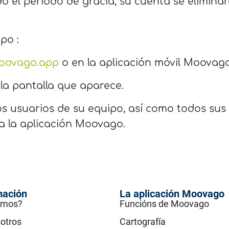
ado el periodo de gracia, su cuenta se elimi
po :
moovago.app
o en la aplicación móvil Moovago
la pantalla que aparece.
os usuarios de su equipo, así como todos sus
a la aplicación Moovago.
mación
La aplicación Moovago
omos?
Funcións de Moovago
otros
Cartografía