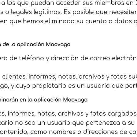
o a los que puedan acceder sus miembros en
s o legales legítimos. Es posible que necesit
en que hemos eliminado su cuenta o datos qu
 de la aplicación
Moovago
ro de teléfono y dirección de correo electrón
 clientes, informes, notas, archivos y fotos s
go, y cuyo propietario es un usuario que per
minarán en la aplicación
Moovago
es, informes, notas, archivos y fotos cargados
ario no sea un usuario que pertenezca a su 
ntenido, como nombres o direcciones de cor