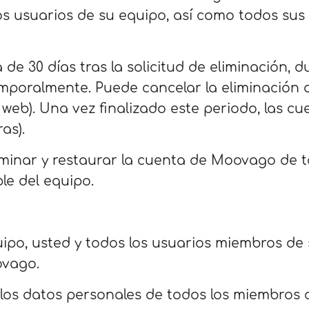
os usuarios de su equipo, así como todos sus
e 30 días tras la solicitud de eliminación, d
poralmente. Puede cancelar la eliminación d
o web). Una vez finalizado este periodo, las c
as).
iminar y restaurar la cuenta de Moovago de 
le del equipo.
quipo, usted y todos los usuarios miembros d
ovago.
, los datos personales de todos los miembros