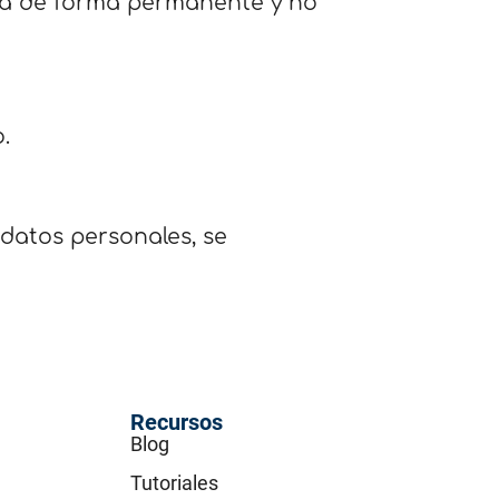
nará de forma permanente y no
.
 datos personales, se
Recursos
Blog
Tutoriales