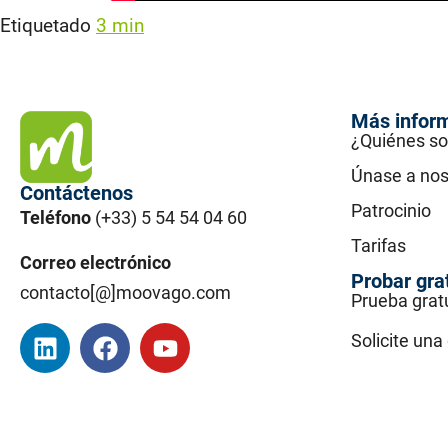
Etiquetado
3 min
Más infor
¿Quiénes s
Únase a nos
Contáctenos
Patrocinio
Teléfono
(+33) 5 54 54 04 60
Tarifas
Correo electrónico
Probar gra
contacto[@]moovago.com
Prueba grat
Solicite un