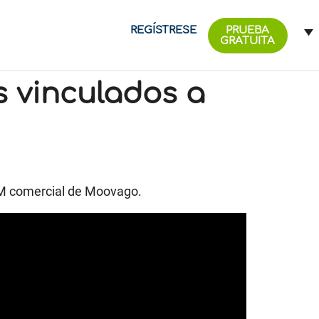
REGÍSTRESE
PRUEBA
GRATUITA
s vinculados a
CRM comercial de Moovago.