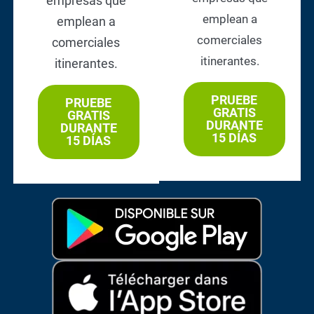
empresas que
emplean a
emplean a
comerciales
comerciales
itinerantes.
itinerantes.
PRUEBE
PRUEBE
GRATIS
GRATIS
DURANTE
DURANTE
15 DÍAS
15 DÍAS