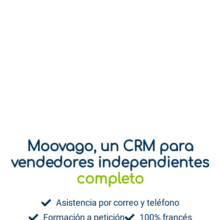
Moovago, un CRM para
vendedores independientes
divertido
completo
Asistencia por correo y teléfono
Formación a petición
100% francés