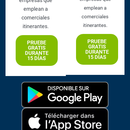
empresas que
emplean a
emplean a
comerciales
comerciales
itinerantes.
itinerantes.
PRUEBE
PRUEBE
GRATIS
GRATIS
DURANTE
DURANTE
15 DÍAS
15 DÍAS