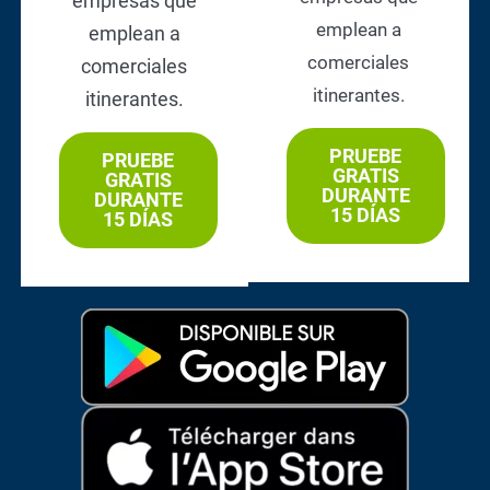
empresas que
emplean a
emplean a
comerciales
comerciales
itinerantes.
itinerantes.
PRUEBE
PRUEBE
GRATIS
GRATIS
DURANTE
DURANTE
15 DÍAS
15 DÍAS