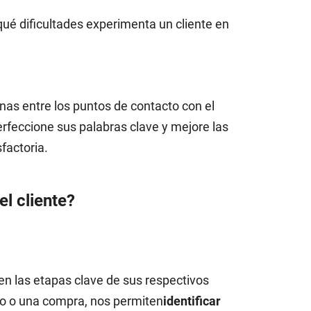
ué dificultades experimenta un cliente en
unas entre los puntos de contacto con el
erfeccione sus palabras clave y mejore las
factoria.
l cliente?
en las etapas clave de sus respectivos
ido o una compra, nos permiten
identificar