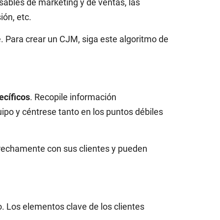
nsables de marketing y de ventas, las
ión, etc.
e. Para crear un CJM, siga este algoritmo de
ecíficos
. Recopile información
ipo y céntrese tanto en los puntos débiles
trechamente con sus clientes y pueden
o. Los elementos clave de los clientes