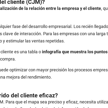
el cliente (CJM)?
alización de la relación entre la empresa y el cliente
, q
quier fase del desarrollo empresarial. Los recién llegad
tos clave de interacción. Para las empresas con una larga 
o y estimular las ventas repetidas.
 cliente es una tabla o
infografía que muestra los puntos
a compra.
 puede optimizar con mayor precisión los procesos empres
 una mejora del rendimiento.
do del cliente eficaz?
 Para que el mapa sea preciso y eficaz, necesita utiliza