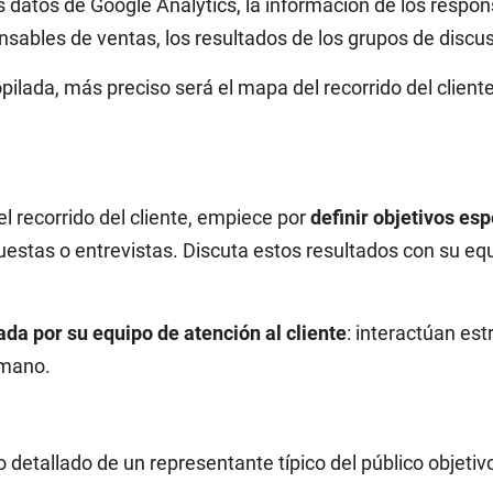
os datos de Google Analytics, la información de los respo
nsables de ventas, los resultados de los grupos de discus
pilada, más preciso será el mapa del recorrido del client
l recorrido del cliente, empiece por
definir objetivos esp
stas o entrevistas. Discuta estos resultados con su equ
da por su equipo de atención al cliente
: interactúan es
 mano.
 detallado de un representante típico del público objetiv