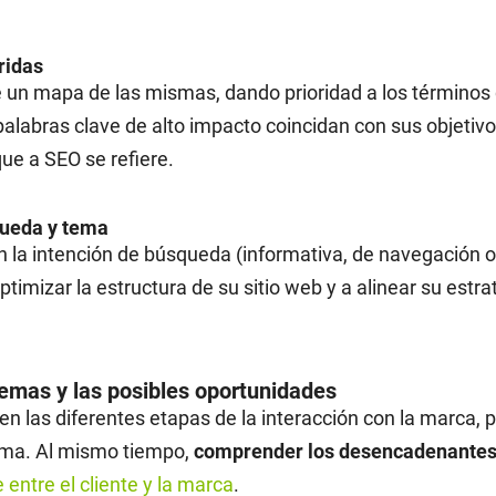
ridas
e un mapa de las mismas, dando prioridad a los términos
labras clave de alto impacto coincidan con sus objetiv
que a SEO se refiere.
queda y tema
 la intención de búsqueda (informativa, de navegación o 
timizar la estructura de su sitio web y a alinear su estra
blemas y las posibles oportunidades
 en las diferentes etapas de la interacción con la marca,
lema. Al mismo tiempo,
comprender los desencadenantes
 entre el cliente y la marca
.