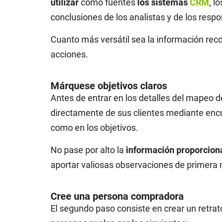
utilizar
como fuentes
los sistemas
CRM
, l
conclusiones de los analistas y de los respo
Cuanto más versátil sea la información reco
acciones.
Márquese objetivos claros
Antes de entrar en los detalles del mapeo de
directamente de sus clientes mediante encue
como en los objetivos.
No pase por alto la
información proporciona
aportar valiosas observaciones de primera
Cree una persona compradora
El segundo paso consiste en crear un retrato