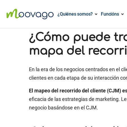
¿Quiénes somos?
Funcións
¿Cómo puede tra
mapa del recorri
En la era de los negocios centrados en el cl
clientes en cada etapa de su interacción c
El mapeo del recorrido del cliente (CJM) e
eficacia de las estrategias de marketing. 
negocio basándose en el CJM.