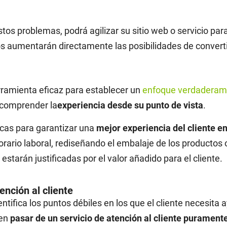
tos problemas, podrá agilizar su sitio web o servicio pa
 aumentarán directamente las posibilidades de converti
rramienta eficaz para establecer un
enfoque verdaderame
y comprender la
experiencia desde su punto de vista
.
icas para garantizar una
mejor experiencia del cliente e
horario laboral, rediseñando el embalaje de los productos
estarán justificadas por el valor añadido para el cliente.
ención al cliente
dentifica los puntos débiles en los que el cliente necesita
den
pasar de un servicio de atención al cliente puramente