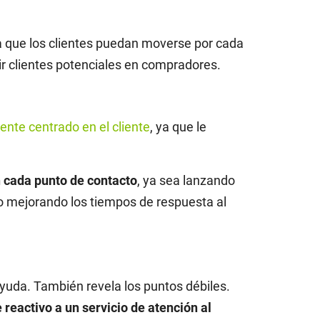
ra que los clientes puedan moverse por cada
r clientes potenciales en compradores.
nte centrado en el cliente
, ya que le
n cada punto de contacto
, ya sea lanzando
 o mejorando los tiempos de respuesta al
 ayuda. También revela los puntos débiles.
 reactivo a un servicio de atención al