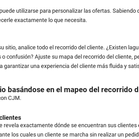
ede utilizarse para personalizar las ofertas. Sabiendo q
erle exactamente lo que necesita.
sitio, analice todo el recorrido del cliente. ¿Existen lag
 o confusión? Ajuste su mapa del recorrido del cliente, p
 garantizar una experiencia del cliente más fluida y satis
 basándose en el mapeo del recorrido de
 con CJM.
clientes
nte revela exactamente dónde se encuentran sus clientes 
nte los cuales un cliente se marcha sin realizar un ped