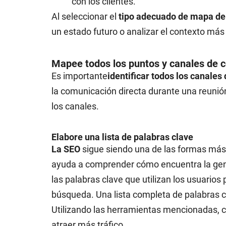
con los clientes.
Al seleccionar el
tipo adecuado de mapa del 
un estado futuro o analizar el contexto más 
Mapee todos los puntos y canales de 
Es importante
identificar todos los canale
la comunicación directa durante una reunión
los canales.
Elabore una lista de palabras clave
La SEO
sigue siendo una de las formas más re
ayuda a comprender cómo encuentra la gent
las palabras clave que utilizan los usuarios
búsqueda. Una lista completa de palabras c
Utilizando las herramientas mencionadas, c
atraer más tráfico.