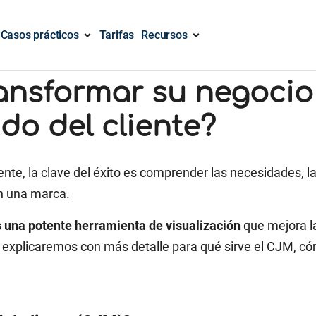
Casos prácticos
Tarifas
Recursos
nsformar su negocio u
do del cliente?
iente, la clave del éxito es comprender las necesidades, 
on una marca.
s una potente herramienta de visualización
que mejora la
Le explicaremos con más detalle para qué sirve el CJM, 