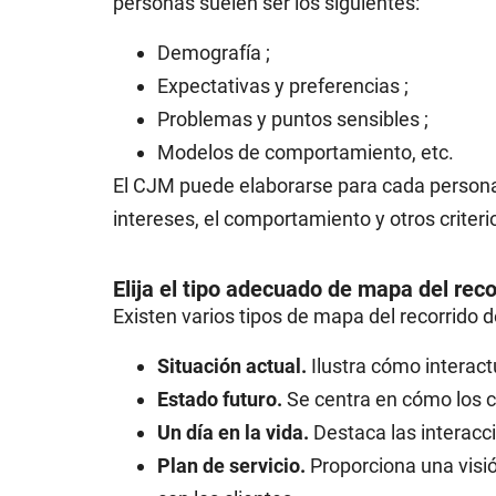
personas suelen ser los siguientes:
Demografía ;
Expectativas y preferencias ;
Problemas y puntos sensibles ;
Modelos de comportamiento, etc.
El CJM puede elaborarse para cada personaje 
intereses, el comportamiento y otros criteri
Elija el tipo adecuado de mapa del reco
Existen varios tipos de mapa del recorrido de
Situación actual.
Ilustra cómo interac
Estado futuro.
Se centra en cómo los c
Un día en la vida.
Destaca las interacci
Plan de servicio.
Proporciona una visió