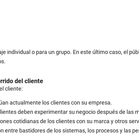
individual o para un grupo. En este último caso, el públi
os.
rrido del cliente
l cliente:
túan actualmente los clientes con su empresa.
lientes deben experimentar su negocio después de las m
ones cotidianas de los clientes con su marca y otros serv
n entre bastidores de los sistemas, los procesos y las pe