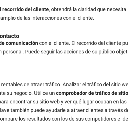
recorrido del cliente
, obtendrá la claridad que necesita
amplio de las interacciones con el cliente.
contacto
s de comunicación
con el cliente. El recorrido del cliente p
 personal. Puede seguir las acciones de su público objeti
ntables de atraer tráfico. Analizar el tráfico del sitio w
e su negocio. Utilice un
comprobador de tráfico de siti
 para encontrar su sitio web y ver qué lugar ocupan en la
lave también puede ayudarle a atraer clientes a través
ompare los resultados con los de sus competidores e ide