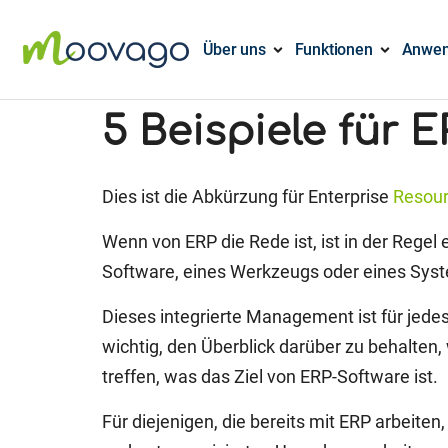
Über uns
Funktionen
Anwen
5 Beispiele für 
Dies ist die Abkürzung für Enterprise
Resou
Wenn von ERP die Rede ist, ist in der Rege
Software, eines Werkzeugs oder eines Sy
Dieses integrierte Management ist für jede
wichtig, den Überblick darüber zu behalt
treffen, was das Ziel von ERP-Software ist.
Für diejenigen, die bereits mit ERP arbeiten,