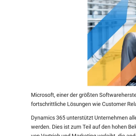
Microsoft, einer der größten Softwareherst
fortschrittliche Lösungen wie Customer R
Dynamics 365 unterstützt Unternehmen aller
werden. Dies ist zum Teil auf den hohen Bek
von Vertrieb und Marketing verleiht, die a