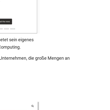
etet sein eigenes
 Computing.
ür Unternehmen, die große Mengen an