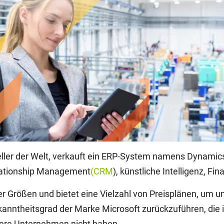
eller der Welt, verkauft ein ERP-System namens Dynamic
elationship Management
(CRM
), künstliche Intelligenz, Fi
 Größen und bietet eine Vielzahl von Preisplänen, um u
anntheitsgrad der Marke Microsoft zurückzuführen, die ih
ndere Unternehmen nicht haben.