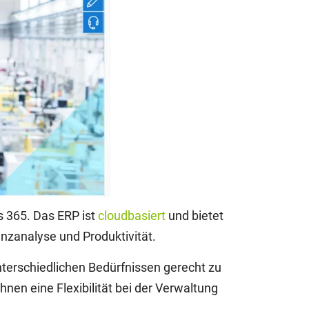
s 365. Das ERP ist
cloudbasiert
und bietet
nanzanalyse und Produktivität.
nterschiedlichen Bedürfnissen gerecht zu
nen eine Flexibilität bei der Verwaltung