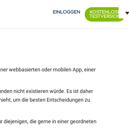
EINLOGGEN
KOSTENLOSE
TESTVERSION
iner webbasierten oder mobilen App, einer
den nicht existieren würde. Es ist daher
ieht, um die besten Entscheidungen zu
ür diejenigen, die gerne in einer geordneten