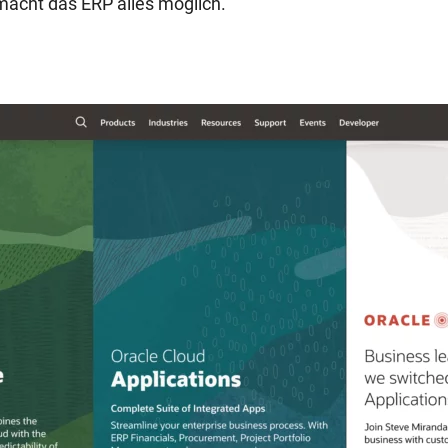
macht das ERP alles möglich.