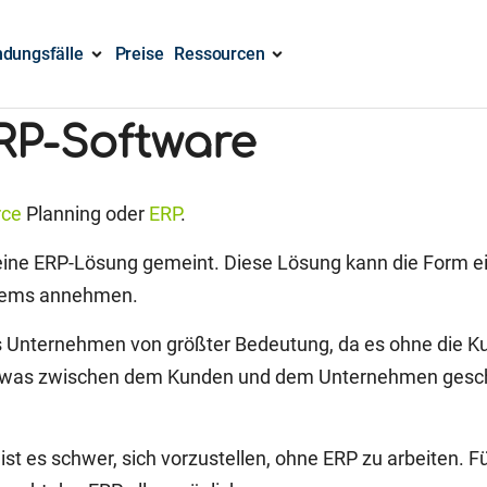
dungsfälle
Preise
Ressourcen
ERP-Software
rce
Planning oder
ERP
.
l eine ERP-Lösung gemeint. Diese Lösung kann die Form e
stems annehmen.
s Unternehmen von größter Bedeutung, da es ohne die Kun
en, was zwischen dem Kunden und dem Unternehmen gesch
 ist es schwer, sich vorzustellen, ohne ERP zu arbeiten. F