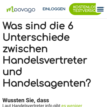
KOSTENLOSE
EINLOGGEN
TESTVERSION
Was sind die 6
Unterschiede
zwischen
Handelsvertreter
und
Handelsagenten?
Wussten Sie, dass
Laut Handelsvertreter info gibt
es weniger