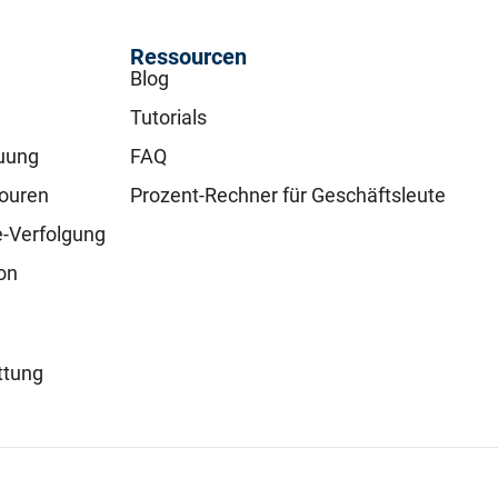
Ressourcen
Blog
Tutorials
uung
FAQ
touren
Prozent-Rechner für Geschäftsleute
e-Verfolgung
on
ttung