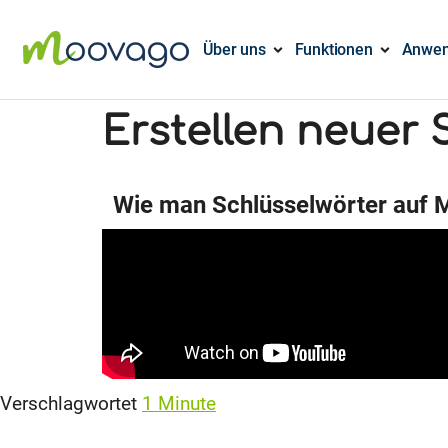
Über uns
Funktionen
Anwen
Erstellen neuer 
Wie man Schlüsselwörter auf M
Verschlagwortet
1 Minute