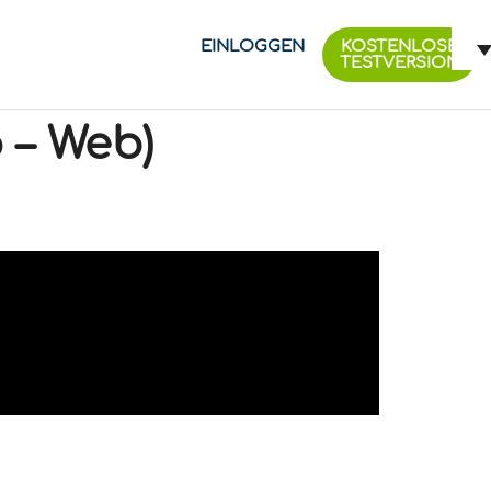
EINLOGGEN
KOSTENLOSE
TESTVERSION
 – Web)