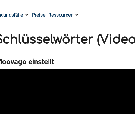
dungsfälle
Preise
Ressourcen
Schlüsselwörter (Video
oovago einstellt