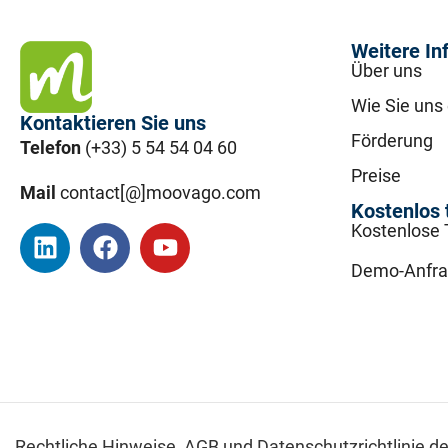
Weitere In
Über uns
Wie Sie uns
Kontaktieren Sie uns
Förderung
Telefon
(+33) 5 54 54 04 60
Preise
Mail
contact[@]moovago.com
Kostenlos 
Kostenlose 
Demo-Anfr
Rechtliche Hinweise,
AGB und Datenschutzrichtlinie d