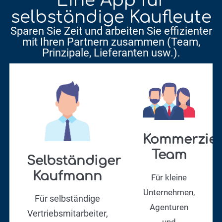
Eine App für
selbständige Kaufleute
Sparen Sie Zeit und arbeiten Sie effizienter
mit Ihren Partnern zusammen (Team,
Prinzipale, Lieferanten usw.).
Kommerziel
Team
Selbständiger
Kaufmann
Für kleine
Unternehmen,
Für selbständige
Agenturen
Vertriebsmitarbeiter,
und