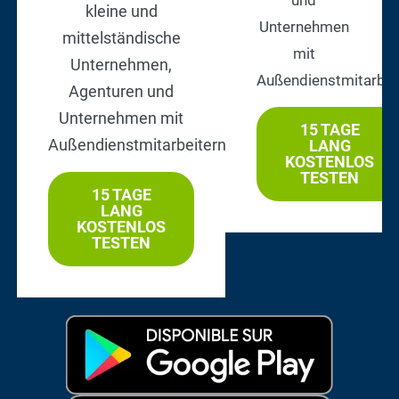
kleine und
Unternehmen
mittelständische
mit
Unternehmen,
Außendienstmitarbei
Agenturen und
Unternehmen mit
15 TAGE
Außendienstmitarbeitern.
LANG
KOSTENLOS
TESTEN
15 TAGE
LANG
KOSTENLOS
TESTEN