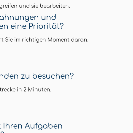
reifen und sie bearbeiten.
Mahnungen und
n eine Priorität?
t Sie im richtigen Moment daran.
nden zu besuchen?
trecke in 2 Minuten.
t Ihren Aufgaben