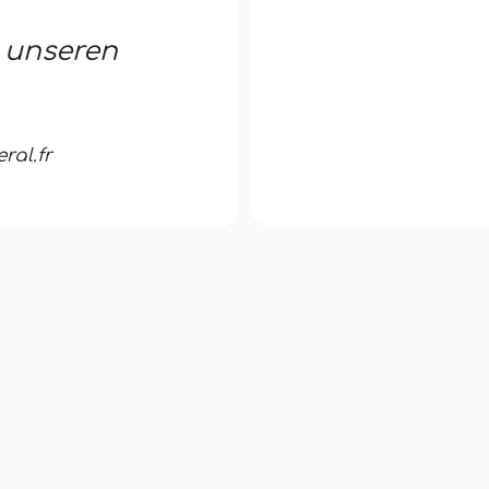
i unseren
al.fr