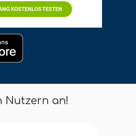
LANG KOSTENLOS TESTEN
n Nutzern an!