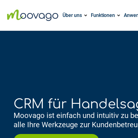
Über uns
Funktionen
Anwen
CRM für Handelsa
Moovago ist einfach und intuitiv zu b
alle Ihre Werkzeuge zur Kundenbetreu