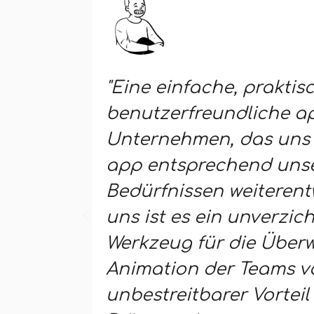
"Eine einfache, praktis
benutzerfreundliche ap
Unternehmen, das uns 
app entsprechend uns
Bedürfnissen weiterentw
uns ist es ein unverzic
Werkzeug für die Übe
Animation der Teams vor
unbestreitbarer Vorteil 