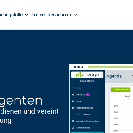
dungsfälle
Preise
Ressourcen
genten
edienen und vereint
ung.