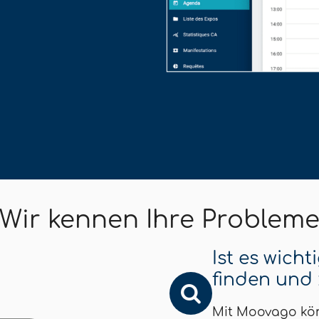
Wir kennen Ihre Problem
Ist es wich
finden und
Mit Moovago könn