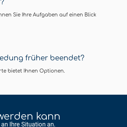
t?
nen Sie Ihre Aufgaben auf einen Blick
redung früher beendet?
te bietet Ihnen Optionen.
 werden kann
an Ihre Situation an.