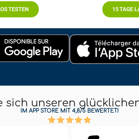
LOS TESTEN
15 TAGE 
e sich unseren glückliche
IM APP STORE MIT 4,8/5 BEWERTET!