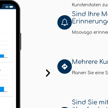
Kundendaten zug
Sind Ihre 
Erinnerunge
Moovago erinner
Mehrere Ku
Planen Sie eine S
Sind Sie mi