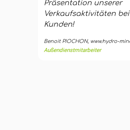
Präsentation unserer
Verkaufsaktivitäten be
Kunden!
Benoit PIOCHON, www.hydro-miner
Außendienstmitarbeiter