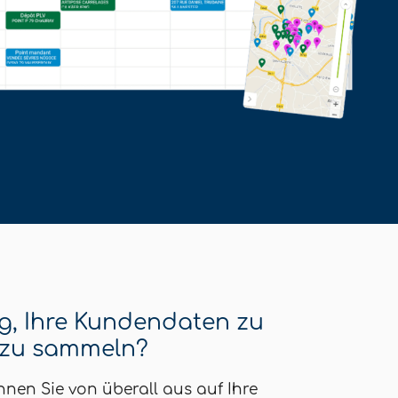
e
tig, Ihre Kundendaten zu
 zu sammeln?
en Sie von überall aus auf Ihre