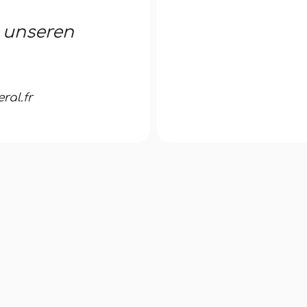
i unseren
al.fr