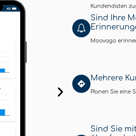
Kundendaten zug
Sind Ihre 
Erinnerunge
Moovago erinner
Mehrere Ku
Planen Sie eine S
Sind Sie mi