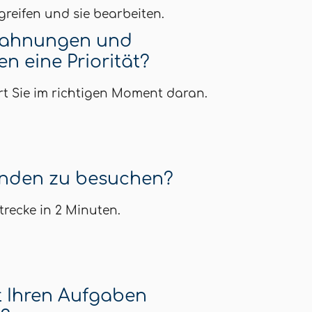
reifen und sie bearbeiten.
Mahnungen und
n eine Priorität?
t Sie im richtigen Moment daran.
nden zu besuchen?
trecke in 2 Minuten.
t Ihren Aufgaben