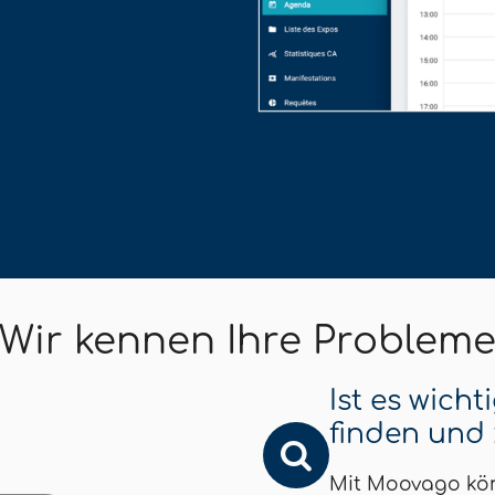
Wir kennen Ihre Problem
Ist es wich
finden und
Mit Moovago könn