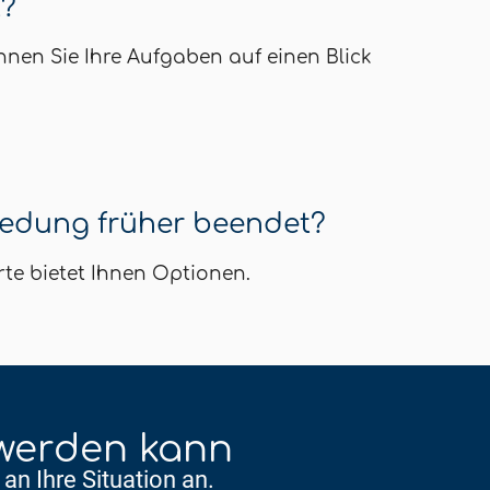
t?
nen Sie Ihre Aufgaben auf einen Blick
redung früher beendet?
te bietet Ihnen Optionen.
 werden kann
an Ihre Situation an.