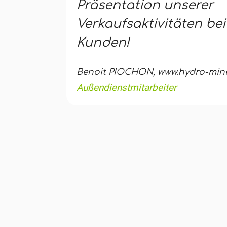
Präsentation unserer
Verkaufsaktivitäten be
Kunden!
Benoit PIOCHON, www.hydro-miner
Außendienstmitarbeiter