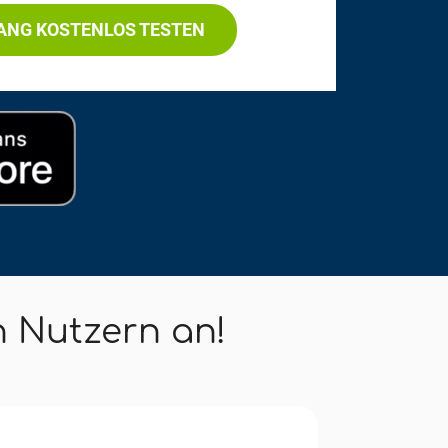
LANG KOSTENLOS TESTEN
n Nutzern an!