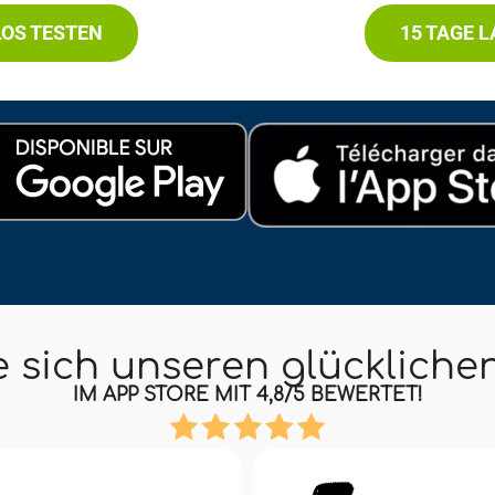
LOS TESTEN
15 TAGE 
e sich unseren glückliche
IM APP STORE MIT 4,8/5 BEWERTET!