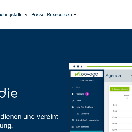
dungsfälle
Preise
Ressourcen
die
edienen und vereint
ung.