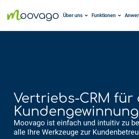
Über uns
Funktionen
Anwen
Vertriebs-CRM für 
Kundengewinnung
Moovago ist einfach und intuitiv zu b
alle Ihre Werkzeuge zur Kundenbetreu