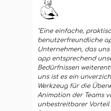
"Eine einfache, praktis
benutzerfreundliche ap
Unternehmen, das uns 
app entsprechend uns
Bedürfnissen weiterentw
uns ist es ein unverzic
Werkzeug für die Übe
Animation der Teams vor
unbestreitbarer Vorteil 