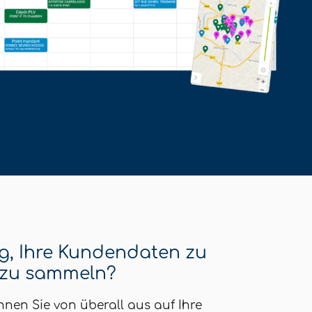
e
tig, Ihre Kundendaten zu
 zu sammeln?
en Sie von überall aus auf Ihre