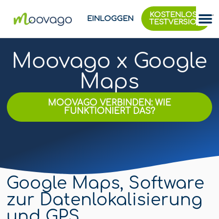
KOSTENLOSE
EINLOGGEN
TESTVERSION
Moovago x Google
Maps
MOOVAGO VERBINDEN: WIE
FUNKTIONIERT DAS?
Google Maps, Software
zur Datenlokalisierung
und GPS