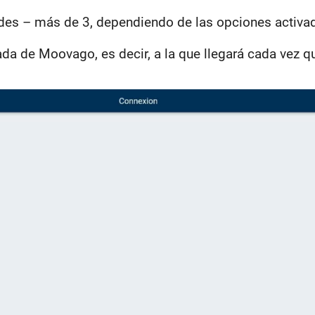
ades – más de 3, dependiendo de las opciones activ
ada de Moovago, es decir, a la que llegará cada vez q