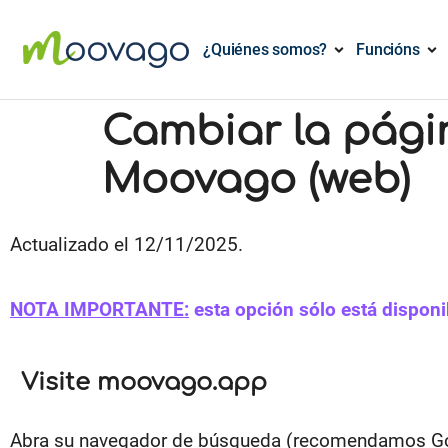
¿Quiénes somos?
Funcións
Cambiar la pági
Moovago (web)
Actualizado el 12/11/2025.
NOTA IMPORTANTE:
esta opción sólo está disponi
Visite moovago.app
Abra su navegador de búsqueda (recomendamos G