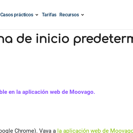
Casos prácticos
Tarifas
Recursos
na de inicio predete
ble en la aplicación web de Moovago.
oogle Chrome). Vaya a
la aplicación web de Moovag