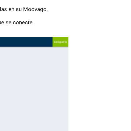
adas en su Moovago.
ue se conecte.