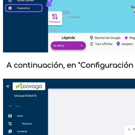
A continuación, en "Configuración