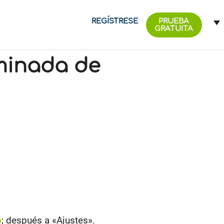
REGÍSTRESE
PRUEBA
GRATUITA
rminada de
o
; después a «Ajustes».